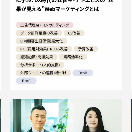
果が見える”Webマーケティングとは
広告代理店・コンサルティング
データ計測精度の改善
CV改善
LTV(顧客生涯価値)最大化
ROI(費用対効果)・ROAS改善
予算改善
認知施策・間接効果
業務効率化
分析サポート(人的支援)
外部ツールとの連携/紐づけ
BtoB
BtoC