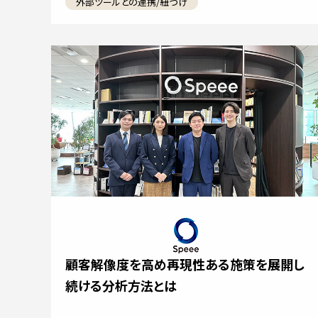
外部ツールとの連携/紐づけ
顧客解像度を高め再現性ある施策を展開し
続ける分析方法とは