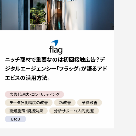
ニッチ商材で重要なのは初回接触広告？デ
ジタルエージェンシー「フラッグ」が語るアド
エビスの活用方法。
広告代理店・コンサルティング
データ計測精度の改善
CV改善
予算改善
認知施策・間接効果
分析サポート(人的支援)
BtoB