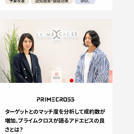
予算改善
認知施策・間接効果
BtoC
ターゲットとのマッチ度を分析して成約数が
増加。プライムクロスが語るアドエビスの良
さとは？