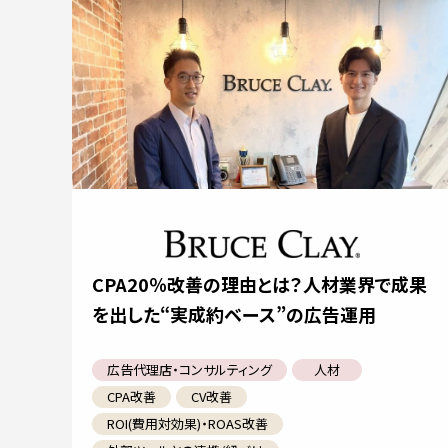
CPA20％改善の理由とは？人材業界で成果
を出した“実成約ベース”の広告運用
広告代理店・コンサルティング
人材
CPA改善
CV改善
ROI(費用対効果)・ROAS改善