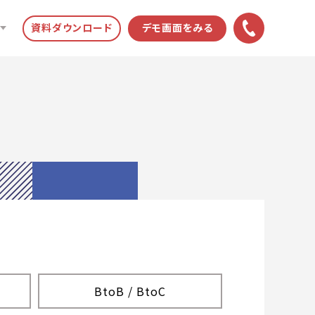
資料ダウンロード
デモ画面をみる
BtoB / BtoC