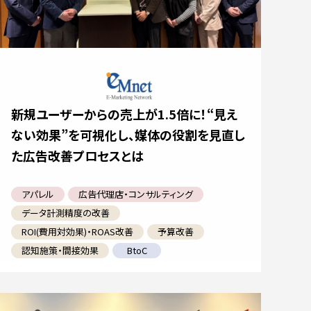
新規ユーザーからの売上が1.5倍に！“見え
ない効果”を可視化し、媒体の役割を見直し
た広告改善プロセスとは
アパレル
広告代理店・コンサルティング
データ計測精度の改善
ROI(費用対効果)・ROAS改善
予算改善
認知施策・間接効果
BtoC