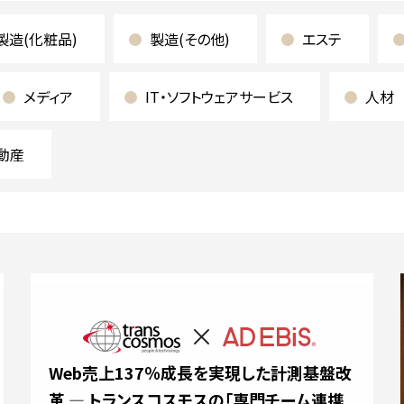
製造(化粧品)
製造(その他)
エステ
メディア
IT・ソフトウェアサービス
人材
動産
Web売上137％成長を実現した計測基盤改
革 ― トランスコスモスの「専門チーム連携