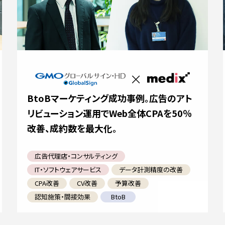
BtoBマーケティング成功事例。広告のアト
リビューション運用でWeb全体CPAを50％
改善、成約数を最大化。
広告代理店・コンサルティング
IT・ソフトウェアサービス
データ計測精度の改善
CPA改善
CV改善
予算改善
認知施策・間接効果
BtoB