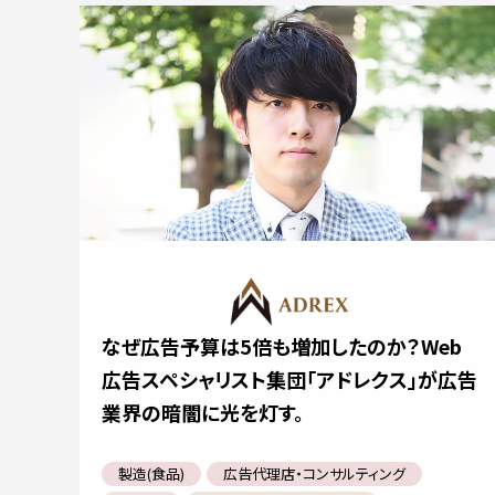
なぜ広告予算は5倍も増加したのか？Web
広告スペシャリスト集団「アドレクス」が広告
業界の暗闇に光を灯す。
製造(食品)
広告代理店・コンサルティング