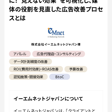
に！“見えない効果”を可視化し、媒
体の役割を見直した広告改善プロセ
スとは
株式会社イーエムネットジャパン様
アパレル
広告代理店・コンサルティング
データ計測精度の改善
ROI(費用対効果)・ROAS改善
予算改善
認知施策・間接効果
BtoC
イーエムネットジャパンについて
イーエムネットジャパンは、「クライアントと