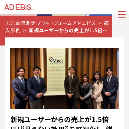
広告効果測定プラットフォームアドエビス
導
入事例
新規ユーザーからの売上が1.5倍
に！“見えない効果”を可視化し、媒体の役割を
見直した広告改善プロセスとは
新規ユーザーからの売上が1.5倍