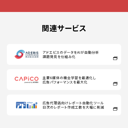
関連サービス
アドエビスのデータをAIが自動分析
課題発見を仕組み化
主要6媒体の機会学習を最適化し
広告パフォーマンスを最大化
広告代理店向けレポート自動化ツール
日次のレポート作成工数を大幅に削減