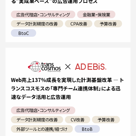
る"実成果ベース"の広告運用プロセス
広告代理店・コンサルティング
金融業・保険業
データ計測精度の改善
CPA改善
予算改善
BtoC
Web売上137％成長を実現した計測基盤改革 ― ト
ランスコスモスの「専門チーム連携体制」による迅
速なデータ活用と広告運用
広告代理店・コンサルティング
データ計測精度の改善
CV改善
予算改善
外部ツールとの連携/紐づけ
BtoB