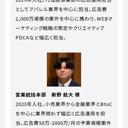
としてアパレル業界を中心に担当。広告費
2,000万規模の案件を中心に携わり、WEBマ
ーケティング戦略の策定やクリエイティブ
PDCAなど幅広く担当。
営業統括本部 新野 航大 様
2023年入社。小売業界から金融業界とBtoC
を中心に業界問わず幅広く広告運用を担
当。広告費50万-2000万/月の予算規模案件