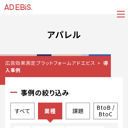
アパレル
広告効果測定プラットフォームアドエビス
導
入事例
事例の絞り込み
BtoB /
すべて
業種
課題
BtoC