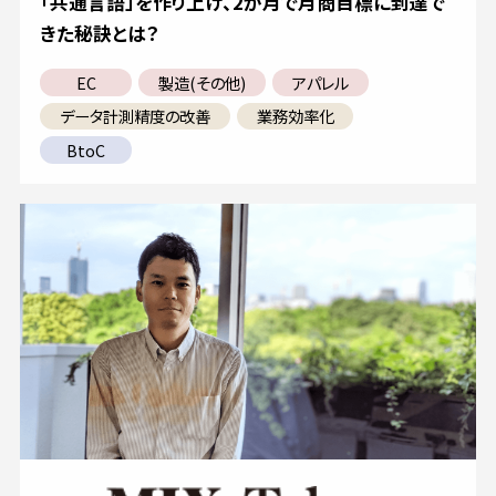
「共通言語」を作り上げ、2か月で月商目標に到達で
きた秘訣とは？
EC
製造(その他)
アパレル
データ計測精度の改善
業務効率化
BtoC