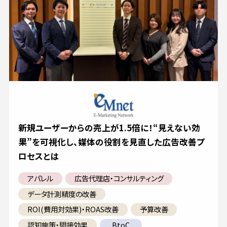
新規ユーザーからの売上が1.5倍に！“見えない効
果”を可視化し、媒体の役割を見直した広告改善プ
ロセスとは
アパレル
広告代理店・コンサルティング
データ計測精度の改善
ROI(費用対効果)・ROAS改善
予算改善
認知施策・間接効果
BtoC