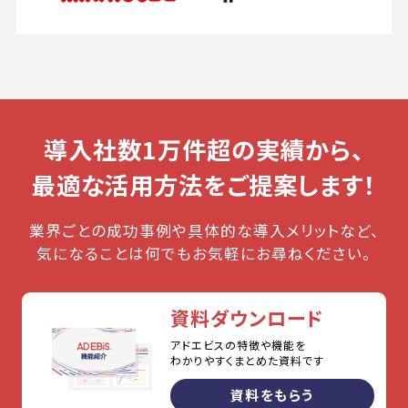
導入社数1万件超の実績から、
最適な活用方法をご提案します！
業界ごとの成功事例や具体的な導入メリットなど、
気になることは何でもお気軽にお尋ねください。
資料ダウンロード
アドエビスの特徴や機能を
わかりやすくまとめた資料です
資料をもらう