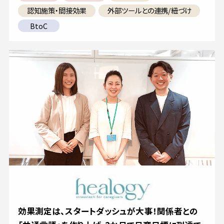
認知施策・間接効果
外部ツールとの連携/紐づけ
BtoC
効果測定は、スタートダッシュが大事！関係者との