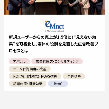
新規ユーザーからの売上が1.5倍に！“見えない効
果”を可視化し、媒体の役割を見直した広告改善プ
ロセスとは
アパレル
広告代理店・コンサルティング
データ計測精度の改善
ROI(費用対効果)・ROAS改善
予算改善
認知施策・間接効果
BtoC