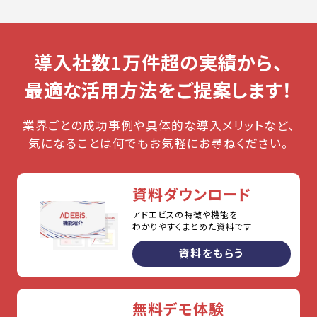
導入社数1万件超の実績から、
最適な活用方法をご提案します！
業界ごとの成功事例や具体的な導入メリットなど、
気になることは何でもお気軽にお尋ねください。
資料ダウンロード
アドエビスの特徴や機能を
わかりやすくまとめた資料です
資料をもらう
無料デモ体験