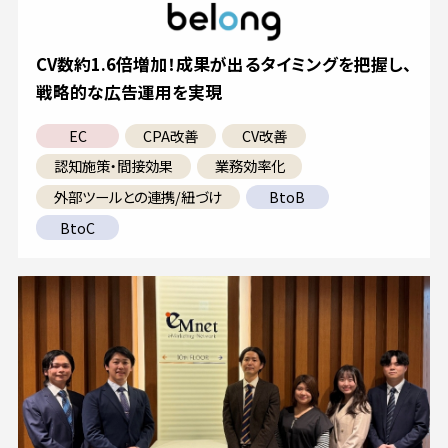
CV数約1.6倍増加！成果が出るタイミングを把握し、
戦略的な広告運用を実現
EC
CPA改善
CV改善
認知施策・間接効果
業務効率化
外部ツールとの連携/紐づけ
BtoB
BtoC