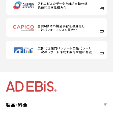
アドエビスのデータをAIが自動分析
課題発見を仕組み化
主要6媒体の機会学習を最適化し
広告パフォーマンスを最大化
広告代理店向けレポート自動化ツール
日次のレポート作成工数を大幅に削減
製品・料金