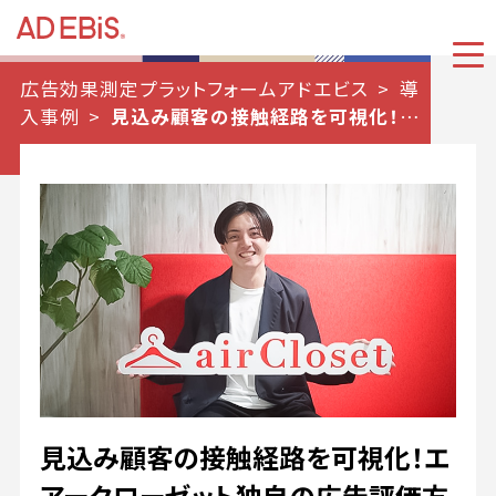
広告効果測定プラットフォームアドエビス
導
入事例
見込み顧客の接触経路を可視化！エ
アークローゼット独自の広告評価方法とは？
見込み顧客の接触経路を可視化！エ
アークローゼット独自の広告評価方