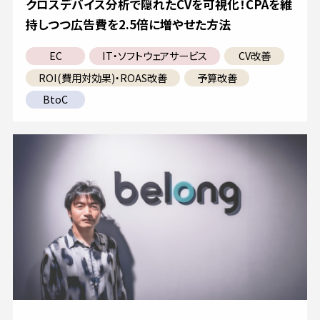
クロスデバイス分析で隠れたCVを可視化！CPAを維
持しつつ広告費を2.5倍に増やせた方法
EC
IT・ソフトウェアサービス
CV改善
ROI(費用対効果)・ROAS改善
予算改善
BtoC