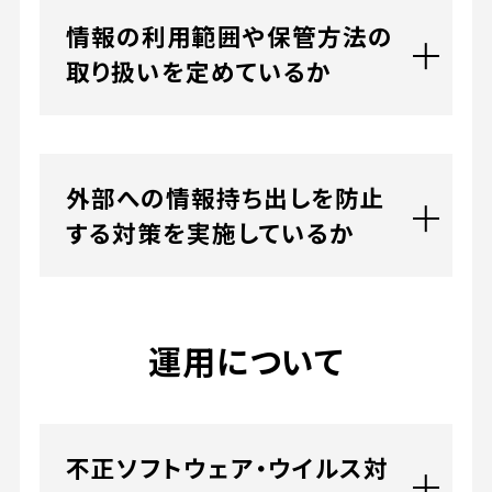
情報の利用範囲や保管方法の
取り扱いを定めているか
外部への情報持ち出しを防止
する対策を実施しているか
運用について
不正ソフトウェア・ウイルス対