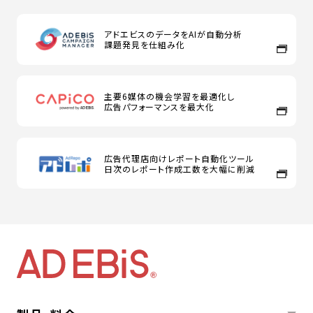
アドエビスのデータをAIが自動分析
課題発見を仕組み化
主要6媒体の機会学習を最適化し
広告パフォーマンスを最大化
広告代理店向けレポート自動化ツール
日次のレポート作成工数を大幅に削減