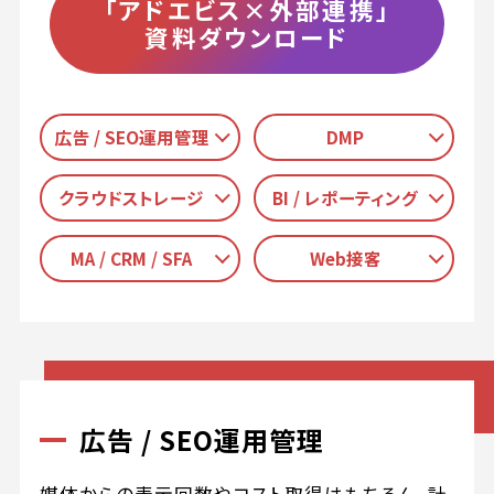
「アドエビス×外部連携」
資料ダウンロード
広告 / SEO運用管理
DMP
クラウドストレージ
BI / レポーティング
MA / CRM / SFA
Web接客
広告 / SEO運用管理