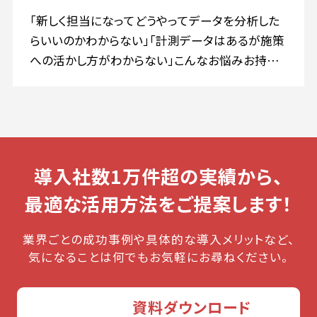
「新しく担当になってどうやってデータを分析した
らいいのかわからない」「計測データはあるが施策
への活かし方がわからない」こんなお悩みお持ち
ではないでしょうか？
その課題ぜひご相談ください！アドエビスの設定か
ら活用まで幅広い知識を持つカスタマーサクセス
担当がご要望に応じてWEB会議で疑問にお答えい
たします。
導入社数1万件超の実績から、
最適な活用方法をご提案します！
業界ごとの成功事例や具体的な導入メリットなど、
気になることは何でもお気軽にお尋ねください。
資料ダウンロード