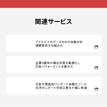
関連サービス
アドエビスのデータをAIが自動分析
課題発見を仕組み化
主要6媒体の機会学習を最適化し
広告パフォーマンスを最大化
広告代理店向けレポート自動化ツール
日次のレポート作成工数を大幅に削減