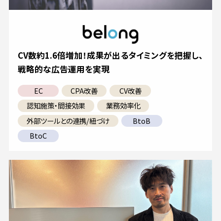
CV数約1.6倍増加！成果が出るタイミングを把握し、
戦略的な広告運用を実現
EC
CPA改善
CV改善
認知施策・間接効果
業務効率化
外部ツールとの連携/紐づけ
BtoB
BtoC