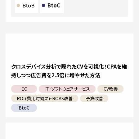
BtoB
BtoC
クロスデバイス分析で隠れたCVを可視化！CPAを維
持しつつ広告費を2.5倍に増やせた方法
EC
IT・ソフトウェアサービス
CV改善
ROI(費用対効果)・ROAS改善
予算改善
BtoC