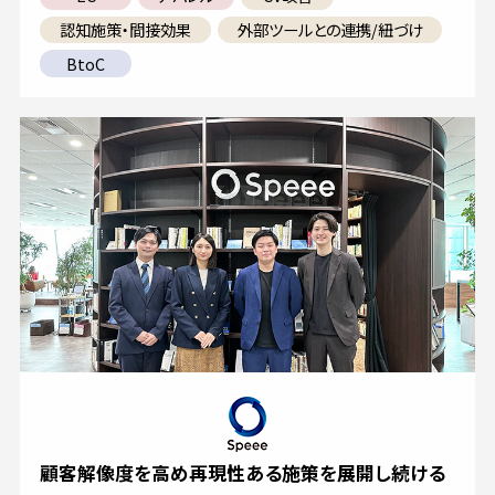
認知施策・間接効果
外部ツールとの連携/紐づけ
BtoC
顧客解像度を高め再現性ある施策を展開し続ける