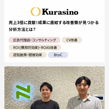
売上3倍に貢献！成果に直結する改善策が見つかる
分析方法とは？
広告代理店・コンサルティング
CV改善
ROI(費用対効果)・ROAS改善
認知施策・間接効果
BtoC