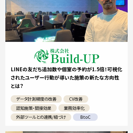
LINEの友だち追加数や個室の予約が1.5倍！可視化
されたユーザー行動が導いた施策の新たな方向性
とは？
データ計測精度の改善
CV改善
認知施策・間接効果
業務効率化
外部ツールとの連携/紐づけ
BtoC