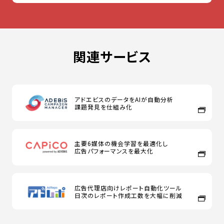
関連サービス
アドエビスのデータをAIが自動分析
課題発見を仕組み化
主要6媒体の機会学習を最適化し
広告パフォーマンスを最大化
広告代理店向けレポート自動化ツール
日次のレポート作成工数を大幅に削減