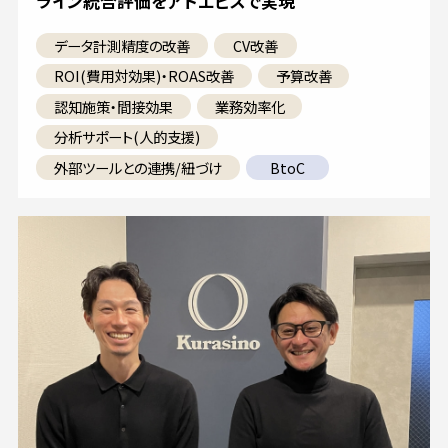
ライン統合評価をアドエビスで実現
データ計測精度の改善
CV改善
ROI(費用対効果)・ROAS改善
予算改善
認知施策・間接効果
業務効率化
分析サポート(人的支援)
外部ツールとの連携/紐づけ
BtoC