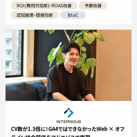
ROI(費用対効果)・ROAS改善
予算改善
認知施策・間接効果
BtoC
CV数が1.3倍に！GA4ではできなかったWeb × オフ