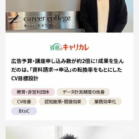
広告予算・講座申し込み数が約2倍に！成果を生ん
だのは、「資料請求→申込」の転換率をもとにした
CV目標設計
教育・非営利団体
データ計測精度の改善
CV改善
認知施策・間接効果
業務効率化
BtoC