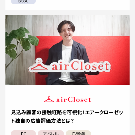
BtoC
見込み顧客の接触経路を可視化！エアークローゼッ
ト独自の広告評価方法とは？
EC
アパレル
CV改善