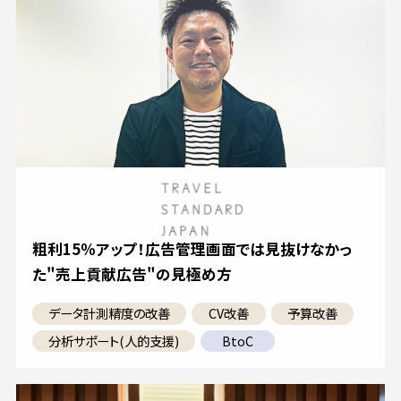
粗利15％アップ！広告管理画面では見抜けなかっ
た"売上貢献広告"の見極め方
データ計測精度の改善
CV改善
予算改善
分析サポート(人的支援)
BtoC