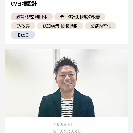
CV目標設計
教育・非営利団体
データ計測精度の改善
CV改善
認知施策・間接効果
業務効率化
BtoC