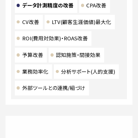
データ計測精度の改善
CPA改善
CV改善
LTV(顧客生涯価値)最大化
ROI(費用対効果)・ROAS改善
予算改善
認知施策・間接効果
業務効率化
分析サポート(人的支援)
外部ツールとの連携/紐づけ