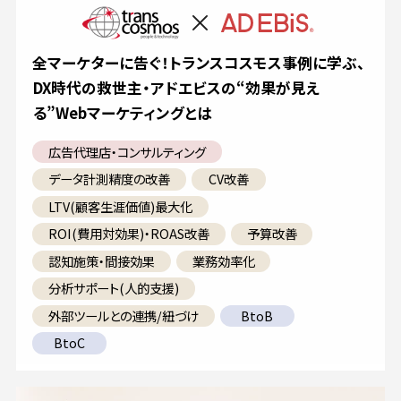
全マーケターに告ぐ！トランスコスモス事例に学ぶ、
DX時代の救世主・アドエビスの“効果が見え
る”Webマーケティングとは
広告代理店・コンサルティング
データ計測精度の改善
CV改善
LTV(顧客生涯価値)最大化
ROI(費用対効果)・ROAS改善
予算改善
認知施策・間接効果
業務効率化
分析サポート(人的支援)
外部ツールとの連携/紐づけ
BtoB
BtoC