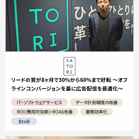
リードの質が8ヶ月で30％から60％まで好転 ～オフ
ラインコンバージョンを基に広告配信を最適化～
IT・ソフトウェアサービス
データ計測精度の改善
ROI(費用対効果)・ROAS改善
業務効率化
BtoB