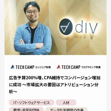
広告予算200％増、CPA維持でコンバージョン増加
に成功 ～市場拡大の要因はアトリビューション分
析～
IT・ソフトウェアサービス
人材
教育・非営利団体
データ計測精度の改善