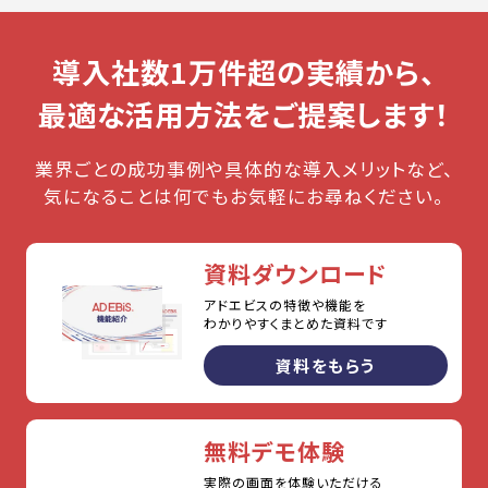
導入社数1万件超の実績から、
最適な活用方法をご提案します！
業界ごとの成功事例や具体的な導入メリットなど、
気になることは何でもお気軽にお尋ねください。
資料ダウンロード
アドエビスの特徴や機能を
わかりやすくまとめた資料です
資料をもらう
無料デモ体験
実際の画面を体験いただける