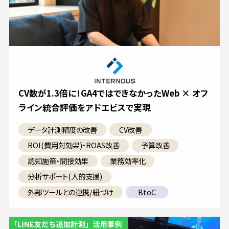
CV数が1.3倍に！GA4ではできなかったWeb × オフ
ライン統合評価をアドエビスで実現
データ計測精度の改善
CV改善
ROI(費用対効果)・ROAS改善
予算改善
認知施策・間接効果
業務効率化
分析サポート(人的支援)
外部ツールとの連携/紐づけ
BtoC