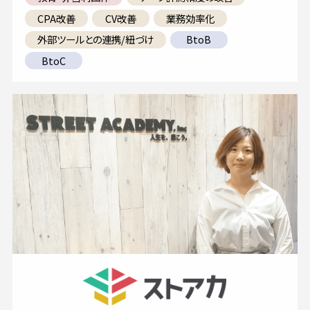
CPA改善
CV改善
業務効率化
外部ツールとの連携/紐づけ
BtoB
BtoC