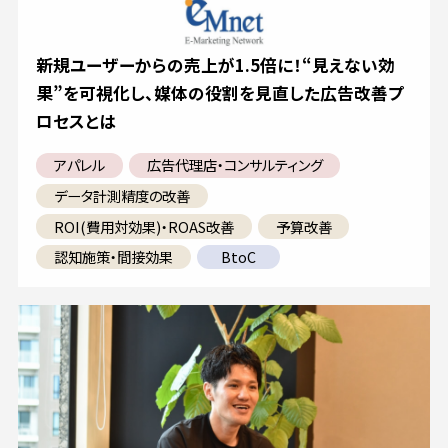
新規ユーザーからの売上が1.5倍に！“見えない効
果”を可視化し、媒体の役割を見直した広告改善プ
ロセスとは
アパレル
広告代理店・コンサルティング
データ計測精度の改善
ROI(費用対効果)・ROAS改善
予算改善
認知施策・間接効果
BtoC