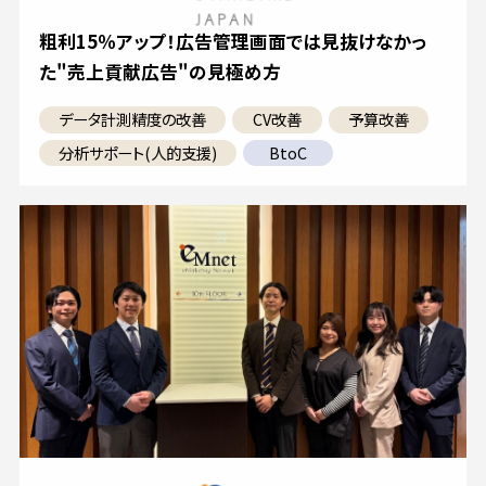
粗利15％アップ！広告管理画面では見抜けなかっ
た"売上貢献広告"の見極め方
データ計測精度の改善
CV改善
予算改善
分析サポート(人的支援)
BtoC