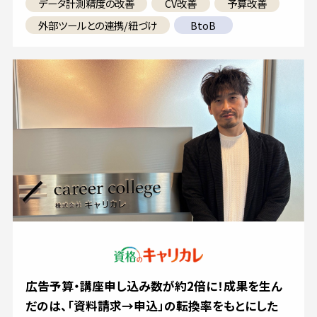
データ計測精度の改善
CV改善
予算改善
外部ツールとの連携/紐づけ
BtoB
広告予算・講座申し込み数が約2倍に！成果を生ん
だのは、「資料請求→申込」の転換率をもとにした