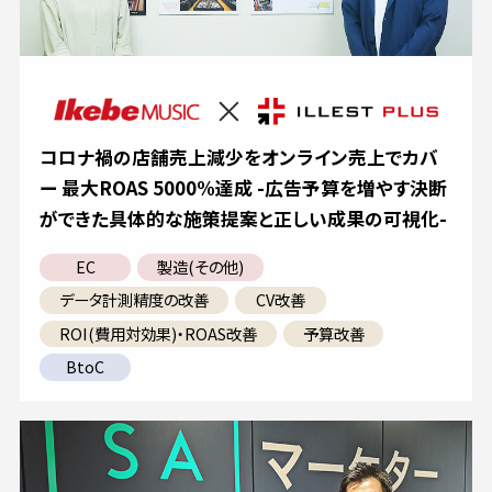
コロナ禍の店舗売上減少をオンライン売上でカバ
ー 最大ROAS 5000%達成 -広告予算を増やす決断
ができた具体的な施策提案と正しい成果の可視化-
EC
製造(その他)
データ計測精度の改善
CV改善
ROI(費用対効果)・ROAS改善
予算改善
BtoC