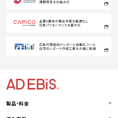
課題発見を仕組み化
主要6媒体の機会学習を最適化し
広告パフォーマンスを最大化
広告代理店向けレポート自動化ツール
日次のレポート作成工数を大幅に削減
製品・料金