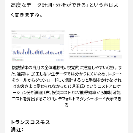
高度なデータ計測・分析ができる」という声はよ
く聞きますね。
複数媒体の当月の全体進捗も、視覚的に把握しやすい（左）。 ま
た、通常は「加工しない生データでは分かりにくいため、レポート
をツールからダウンロードして集計するひと手間をかけなけれ
ばお客さまに見せられなかった」（児玉氏）という コストアロケ
ーション分析画面（右。投資コストとCV獲得効率から抑制可能
コストを算出すること）も、デフォルトでダッシュボード表示でき
る
トランスコスモス
溝江：