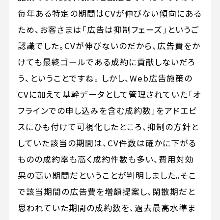
毎年ある特定の期間はCVが伸びない傾向にある
ため、お客さまは「広告は抑制フェーズ」というご
認識でした。CVが伸びないのだから、広告費をか
けても最終ゴールである成約に貢献しないだろ
う、ということですね。 しかし、Web広告施策の
CVに加えて基幹データとして管理されていた「オ
フラインでの申し込みを含む成約数」をアドエビ
スにひも付けて可視化したところ、抑制の方針と
していた該当の期間は、CV件数は確かに下がる
ものの成約率も高く成約件数も多い、費用対効
果の高い期間だということが判明しました。そこ
で該当期間の広告費を増額提案し、閑散期だと
思われていた期間の成約数を、過去最高水準ま