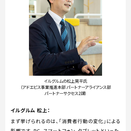
イルグルムの松上晃平氏
（アドエビス事業推進本部 パートナーアライアンス部
パートナーサクセス2課）
イルグルム 松上：
まず挙げられるのは、「消費者行動の変化」による
影響です。PC、スマートフォン、タブレットといった