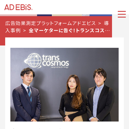
広告効果測定プラットフォームアドエビス
導
入事例
全マーケターに告ぐ！トランスコスモ
ス事例に学ぶ、DX時代の救世主・アドエビス
の“効果が見える”Webマーケティングとは