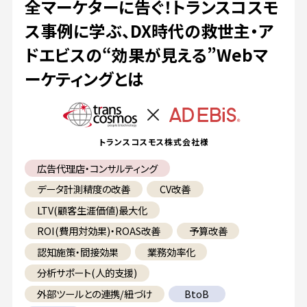
全マーケターに告ぐ！トランスコスモ
ス事例に学ぶ、DX時代の救世主・ア
ドエビスの“効果が見える”Webマ
ーケティングとは
トランスコスモス株式会社様
広告代理店・コンサルティング
データ計測精度の改善
CV改善
LTV(顧客生涯価値)最大化
ROI(費用対効果)・ROAS改善
予算改善
認知施策・間接効果
業務効率化
分析サポート(人的支援)
外部ツールとの連携/紐づけ
BtoB