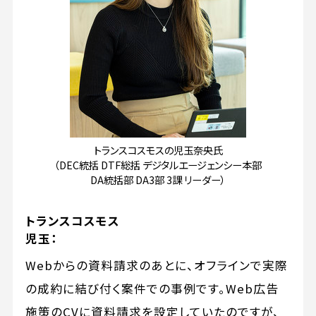
トランスコスモスの児玉奈央氏
（DEC統括 DTF総括 デジタルエージェンシー本部
DA統括部 DA3部 3課 リーダー）
トランスコスモス
児玉：
Webからの資料請求のあとに、オフラインで実際
の成約に結び付く案件での事例です。Web広告
施策のCVに資料請求を設定していたのですが、