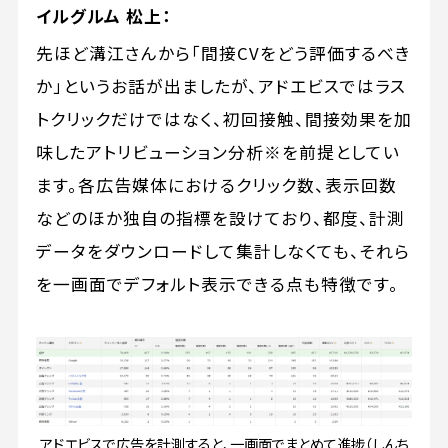
イルグルム 松上：
先ほど溝江さんから「間接CVをどう評価するべき
か」というお話が出ましたが、アドエビスではラス
トクリックだけではなく、初回接触、間接効果を加
味したアトリビューション分析※を前提としてい
ます。各広告媒体におけるクリック数、表示回数
などのほか独自の指標を設けており、都度、計測
データをダウンロードして集計しなくても、それら
を一画面でデフォルト表示できる点も特徴です。
アドエビスで広告を計測すると、一画面でまとめて進捗（しんち