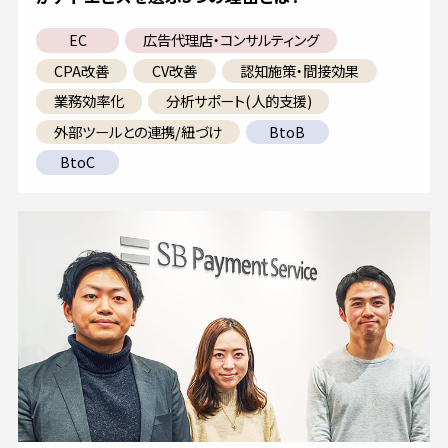
EC
広告代理店・コンサルティング
CPA改善
CV改善
認知施策・間接効果
業務効率化
分析サポート(人的支援)
外部ツールとの連携/紐づけ
BtoB
BtoC