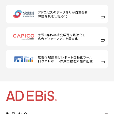
アドエビスのデータをAIが自動分析
課題発見を仕組み化
主要6媒体の機会学習を最適化し
広告パフォーマンスを最大化
広告代理店向けレポート自動化ツール
日次のレポート作成工数を大幅に削減