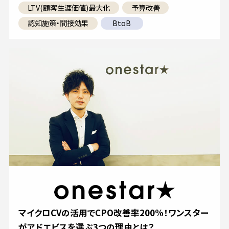
LTV(顧客生涯価値)最大化
予算改善
認知施策・間接効果
BtoB
マイクロCVの活用でCPO改善率200%！ワンスター
がアドエビスを選ぶ3つの理由とは？