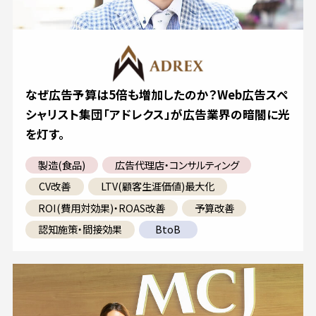
なぜ広告予算は5倍も増加したのか？Web広告スペ
シャリスト集団「アドレクス」が広告業界の暗闇に光
を灯す。
製造(食品)
広告代理店・コンサルティング
CV改善
LTV(顧客生涯価値)最大化
ROI(費用対効果)・ROAS改善
予算改善
認知施策・間接効果
BtoB