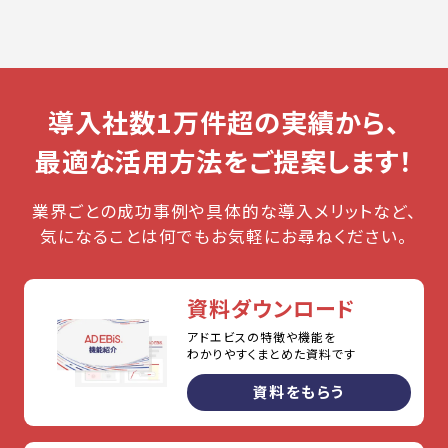
導入社数1万件超の実績から、
最適な活用方法をご提案します！
業界ごとの成功事例や具体的な導入メリットなど、
気になることは何でもお気軽にお尋ねください。
資料ダウンロード
アドエビスの特徴や機能を
わかりやすくまとめた資料です
資料をもらう