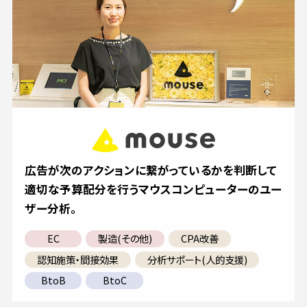
広告が次のアクションに繋がっているかを判断して
適切な予算配分を行うマウスコンピューターのユー
ザー分析。
EC
製造(その他)
CPA改善
認知施策・間接効果
分析サポート(人的支援)
BtoB
BtoC