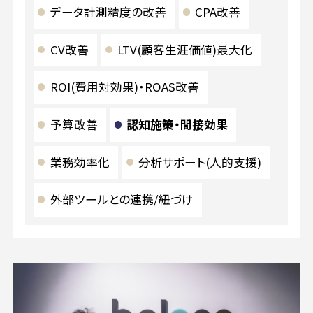
データ計測精度の改善
CPA改善
CV改善
LTV(顧客生涯価値)最大化
ROI(費用対効果)・ROAS改善
予算改善
認知施策・間接効果
業務効率化
分析サポート(人的支援)
外部ツールとの連携/紐づけ