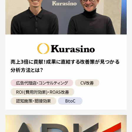
売上3倍に貢献！成果に直結する改善策が見つかる
分析方法とは？
広告代理店・コンサルティング
CV改善
ROI(費用対効果)・ROAS改善
認知施策・間接効果
BtoC