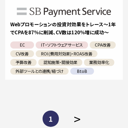
Webプロモーションの投資対効果をトレース～1年
でCPAを87%に削減、CV数は120%増に成功～
EC
IT・ソフトウェアサービス
CPA改善
CV改善
ROI(費用対効果)・ROAS改善
予算改善
認知施策・間接効果
業務効率化
外部ツールとの連携/紐づけ
BtoB
>
1