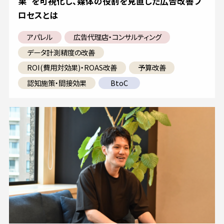
果”を可視化し、媒体の役割を見直した広告改善プ
ロセスとは
アパレル
広告代理店・コンサルティング
データ計測精度の改善
ROI(費用対効果)・ROAS改善
予算改善
認知施策・間接効果
BtoC