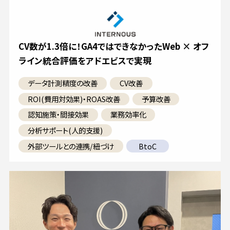
CV数が1.3倍に！GA4ではできなかったWeb × オフ
ライン統合評価をアドエビスで実現
データ計測精度の改善
CV改善
ROI(費用対効果)・ROAS改善
予算改善
認知施策・間接効果
業務効率化
分析サポート(人的支援)
外部ツールとの連携/紐づけ
BtoC