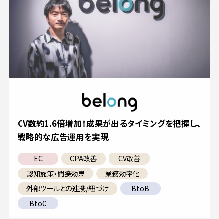
CV数約1.6倍増加！成果が出るタイミングを把握し、
戦略的な広告運用を実現
EC
CPA改善
CV改善
認知施策・間接効果
業務効率化
外部ツールとの連携/紐づけ
BtoB
BtoC