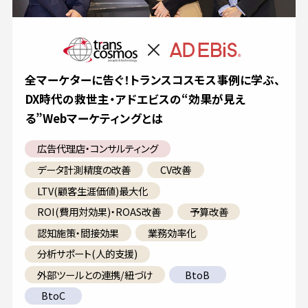
全マーケターに告ぐ！トランスコスモス事例に学ぶ、
DX時代の救世主・アドエビスの“効果が見え
る”Webマーケティングとは
広告代理店・コンサルティング
データ計測精度の改善
CV改善
LTV(顧客生涯価値)最大化
ROI(費用対効果)・ROAS改善
予算改善
認知施策・間接効果
業務効率化
分析サポート(人的支援)
外部ツールとの連携/紐づけ
BtoB
BtoC