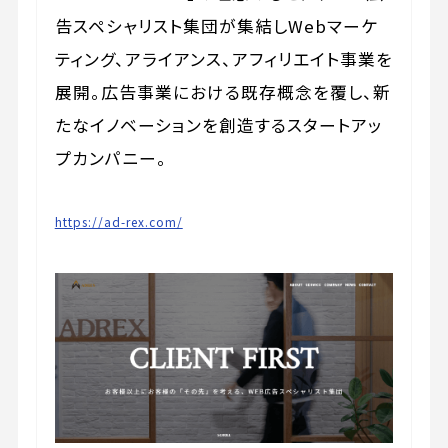
告スペシャリスト集団が集結しWebマーケ
ティング、アライアンス、アフィリエイト事業を
展開。広告事業における既存概念を覆し、新
たなイノベーションを創造するスタートアッ
プカンパニー。
https://ad-rex.com/