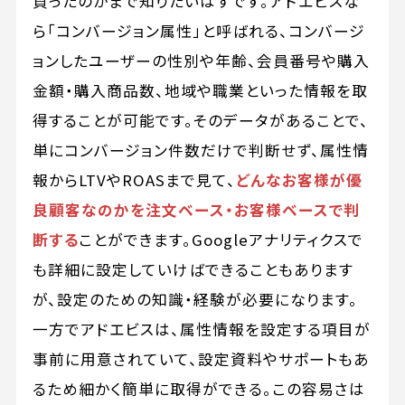
買ったのかまで知りたいはずです。アドエビスな
ら「コンバージョン属性」と呼ばれる、コンバージ
ョンしたユーザーの性別や年齢、会員番号や購入
金額・購入商品数、地域や職業といった情報を取
得することが可能です。そのデータがあることで、
単にコンバージョン件数だけで判断せず、属性情
報からLTVやROASまで見て、
どんなお客様が優
良顧客なのかを注文ベース・お客様ベースで判
断する
ことができます。Googleアナリティクスで
も詳細に設定していけばできることもあります
が、設定のための知識・経験が必要になります。
一方でアドエビスは、属性情報を設定する項目が
事前に用意されていて、設定資料やサポートもあ
るため細かく簡単に取得ができる。この容易さは