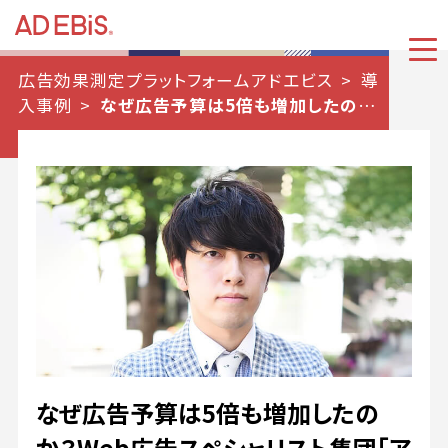
広告効果測定プラットフォームアドエビス
導
入事例
なぜ広告予算は5倍も増加したのか？
Web広告スペシャリスト集団「アドレクス」が広
告業界の暗闇に光を灯す。
なぜ広告予算は5倍も増加したの
か？Web広告スペシャリスト集団「ア