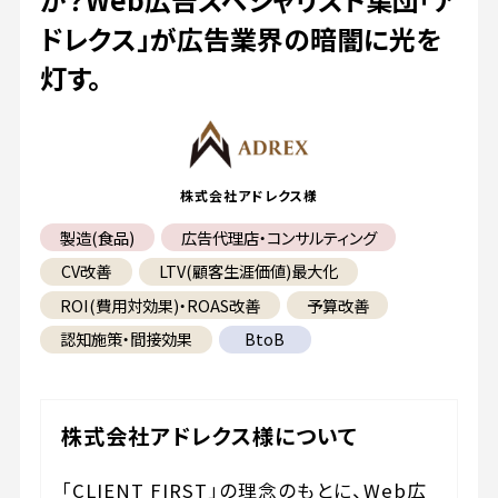
ドレクス」が広告業界の暗闇に光を
灯す。
株式会社アドレクス様
製造(食品)
広告代理店・コンサルティング
CV改善
LTV(顧客生涯価値)最大化
ROI(費用対効果)・ROAS改善
予算改善
認知施策・間接効果
BtoB
株式会社アドレクス様について
「CLIENT FIRST」の理念のもとに、Web広