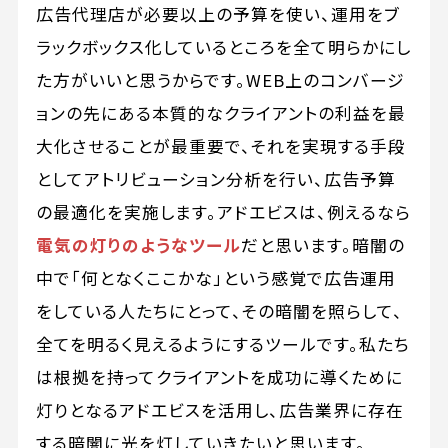
広告代理店が必要以上の予算を使い、運用をブ
ラックボックス化しているところを全て明らかにし
た方がいいと思うからです。WEB上のコンバージ
ョンの先にある本質的なクライアントの利益を最
大化させることが最重要で、それを実現する手段
としてアトリビューション分析を行い、広告予算
の最適化を実施します。アドエビスは、例えるなら
電気の灯りのようなツール
だと思います。暗闇の
中で「何となくここかな」という感覚で広告運用
をしている人たちにとって、その暗闇を照らして、
全てを明るく見えるようにするツールです。私たち
は根拠を持ってクライアントを成功に導くために
灯りとなるアドエビスを活用し、広告業界に存在
する暗闇に光を灯していきたいと思います。