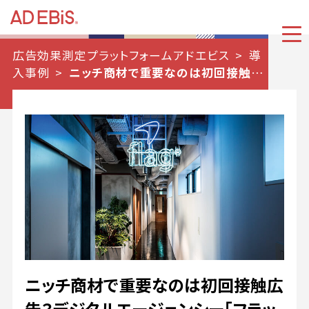
広告効果測定プラットフォームアドエビス
導
入事例
ニッチ商材で重要なのは初回接触広
告？デジタルエージェンシー「フラッグ」が語る
アドエビスの活用方法。
ニッチ商材で重要なのは初回接触広
告？デジタルエージェンシー「フラッ