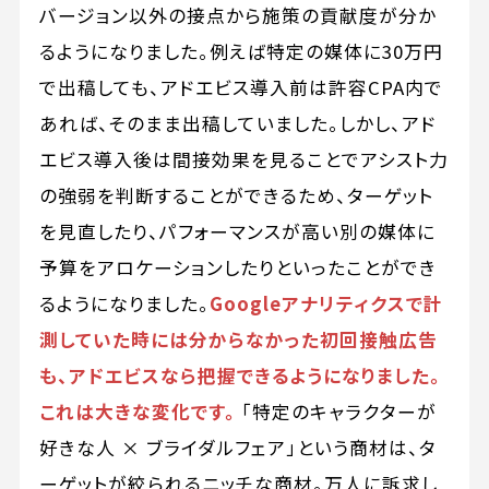
バージョン以外の接点から施策の貢献度が分か
るようになりました。例えば特定の媒体に30万円
で出稿しても、アドエビス導入前は許容CPA内で
あれば、そのまま出稿していました。しかし、アド
エビス導入後は間接効果を見ることでアシスト力
の強弱を判断することができるため、ターゲット
を見直したり、パフォーマンスが高い別の媒体に
予算をアロケーションしたりといったことができ
るようになりました。
Googleアナリティクスで計
測していた時には分からなかった初回接触広告
も、アドエビスなら把握できるようになりました。
これは大きな変化です。
「特定のキャラクターが
好きな人 × ブライダルフェア」という商材は、タ
ーゲットが絞られるニッチな商材。万人に訴求し