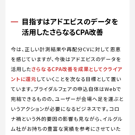
目指すはアドエビスのデータを
活用したさらなるCPA改善
今は、正しい計測結果や再配分CVに対して恩恵
を感じていますが、今後はアドエビスのデータを
活用した
さらなるCPA改善を成果としてクライア
ントに還元
していくことを次なる目標として置い
ています。ブライダルフェアの申込自体はWebで
完結できるものの、ユーザーが会場へ足を運ぶと
いうアクションが必要になるビジネスです。コロ
ナ禍という外的要因の影響も見ながら、イルグル
ム社がお持ちの豊富な実績を参考にさせていた