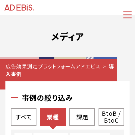
メディア
広告効果測定プラットフォームアドエビス
導
入事例
事例の絞り込み
BtoB /
すべて
業種
課題
BtoC