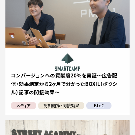
コンバージョンへの貢献度20％を実証～広告配
信・効果測定から2ヶ月で分かったBOXIL（ボクシ
ル）記事の間接効果～
メディア
認知施策・間接効果
BtoC