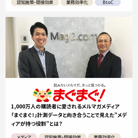
認知施策・間接効果
業務効率化
BtoC
1,000万人の購読者に愛されるメルマガメディア
「まぐまぐ！」計測データと向き合うことで見えた”メデ
ィアが持つ役割”とは？
メディア
認知施策・間接効果
業務効率化