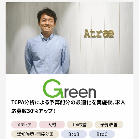
TCPA分析による予算配分の最適化を実施後、求人
応募数30%アップ！
メディア
人材
CV改善
予算改善
認知施策・間接効果
BtoB
BtoC