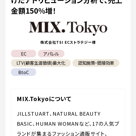
金額150%増！
株式会社TSI ECストラテジー様
EC
アパレル
LTV(顧客生涯価値)最大化
認知施策・間接効果
BtoC
MIX.Tokyoについて
JILLSTUART、NATURAL BEAUTY
BASIC、HUMAN WOMANなど、17の人気ブ
ランドが集まるファッション通販サイト、