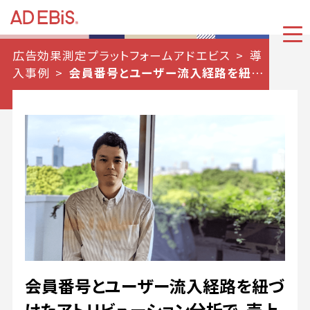
広告効果測定プラットフォームアドエビス
導
入事例
会員番号とユーザー流入経路を紐づ
けたアトリビューション分析で、売上金額150%
増！
会員番号とユーザー流入経路を紐づ
けたアトリビューション分析で、売上