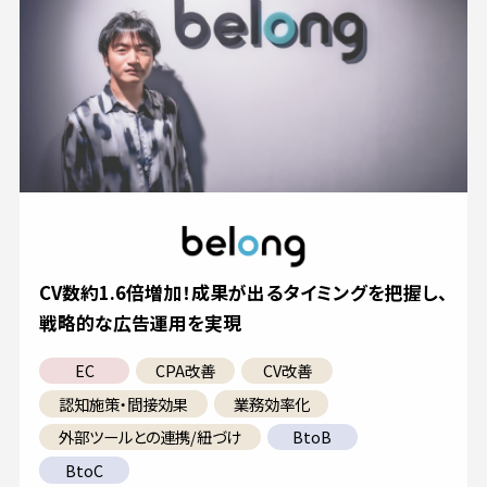
CV数約1.6倍増加！成果が出るタイミングを把握し、
戦略的な広告運用を実現
EC
CPA改善
CV改善
認知施策・間接効果
業務効率化
外部ツールとの連携/紐づけ
BtoB
BtoC