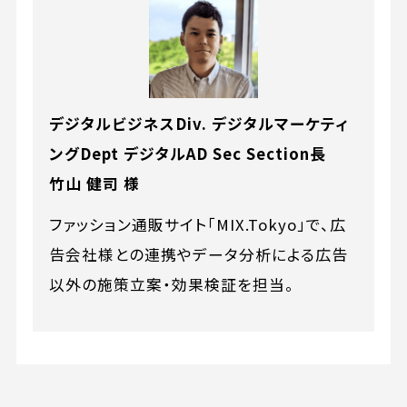
デジタルビジネスDiv. デジタルマーケティ
ングDept デジタルAD Sec Section長
竹山 健司 様
ファッション通販サイト「MIX.Tokyo」で、広
告会社様との連携やデータ分析による広告
以外の施策立案・効果検証を担当。