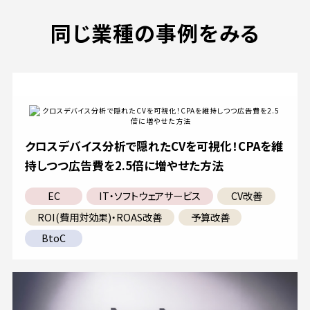
同じ業種の事例をみる
クロスデバイス分析で隠れたCVを可視化！CPAを維
持しつつ広告費を2.5倍に増やせた方法
EC
IT・ソフトウェアサービス
CV改善
ROI(費用対効果)・ROAS改善
予算改善
BtoC