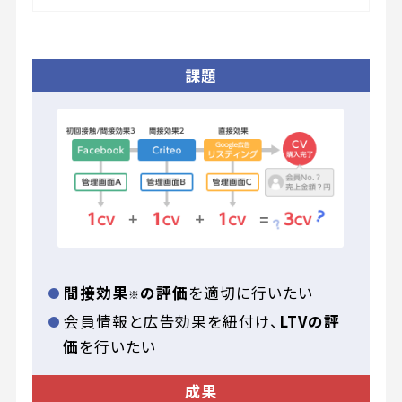
課題
間接効果
の評価
を適切に行いたい
※
会員情報と広告効果を紐付け、
LTVの評
価
を行いたい
成果