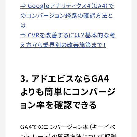
⇒ Googleアナリティクス4（GA4）で
のコンバージョン経路の確認方法と
は
⇒ CVRを改善するには？基本的な考
え方から業界別の改善施策まで！
3. アドエビスならGA4
よりも簡単にコンバージ
ョン率を確認できる
GA4でのコンバージョン率（キーイベ
ント レート）の確認方法について解説