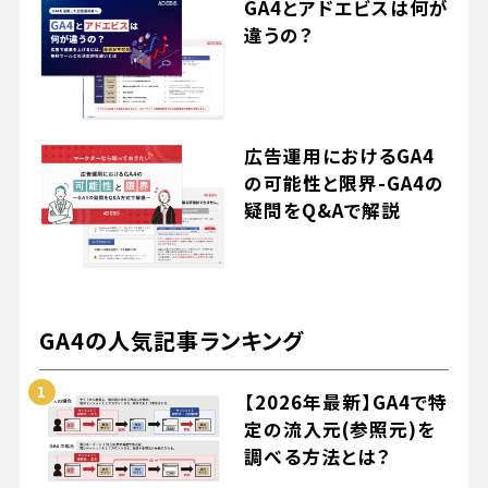
GA4とアドエビスは何が
違うの？
広告運用におけるGA4
の可能性と限界-GA4の
疑問をQ&Aで解説
GA4の人気記事ランキング
【2026年最新】GA4で特
定の流入元(参照元)を
調べる方法とは？