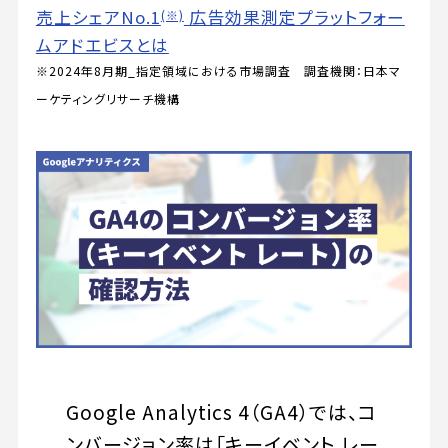
売上シェアNo.1
広告効果測定プラットフォー
(※)
ムアドエビスとは
※2024年8月期_指定領域における市場調査 調査機関：日本マ
ーケティングリサーチ機構
Google Analytics 4（GA4）では、コ
ンバージョン率は「キーイベント レー