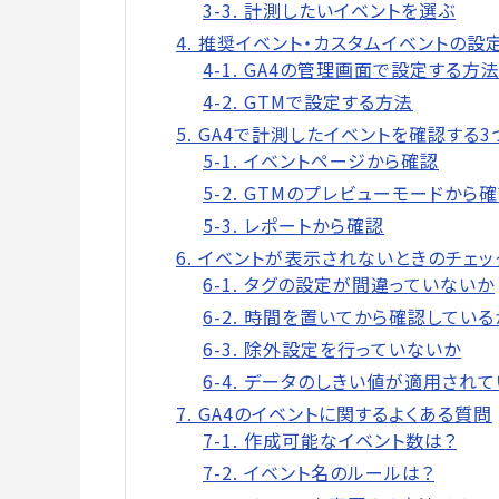
3-3. 計測したいイベントを選ぶ
4. 推奨イベント・カスタムイベントの設
4-1. GA4の管理画面で設定する方
4-2. GTMで設定する方法
5. GA4で計測したイベントを確認する
5-1. イベントページから確認
5-2. GTMのプレビューモードから
5-3. レポートから確認
6. イベントが表示されないときのチェッ
6-1. タグの設定が間違っていないか
6-2. 時間を置いてから確認している
6-3. 除外設定を行っていないか
6-4. データのしきい値が適用され
7. GA4のイベントに関するよくある質問
7-1. 作成可能なイベント数は？
7-2. イベント名のルールは？