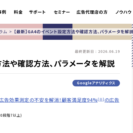
事例
料金
サポート
セミナー
広告代理店の方
ノウハウ
ラム
【最新】GA4のイベント設定方法や確認方法、パラメータを解
最終更新日 : 2026.06.19
定方法や確認方法、パラメータを解説
Googleアナリティクス
広告効果測定の不安を解消！顧客満足度94%
の広告
(※)
0段階7以上)