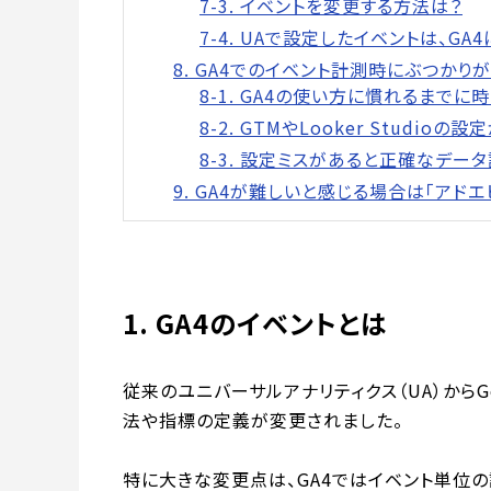
7-3. イベントを変更する方法は？
7-4. UAで設定したイベントは、GA
8. GA4でのイベント計測時にぶつかり
8-1. GA4の使い方に慣れるまでに
8-2. GTMやLooker Studio
8-3. 設定ミスがあると正確なデー
9. GA4が難しいと感じる場合は「アド
1. GA4のイベントとは
従来のユニバーサルアナリティクス（UA）からGo
法や指標の定義が変更されました。
特に大きな変更点は、GA4ではイベント単位の