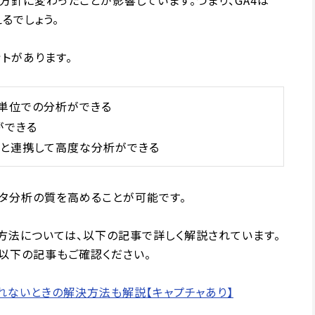
方針に変わったことが影響しています。つまり、GA4は
るでしょう。
ットがあります。
ー単位での分析ができる
ができる
eなど）と連携して高度な分析ができる
ータ分析の質を高めることが可能です。
定方法については、以下の記事で詳しく解説されています。
以下の記事もご確認ください。
されないときの解決方法も解説【キャプチャあり】