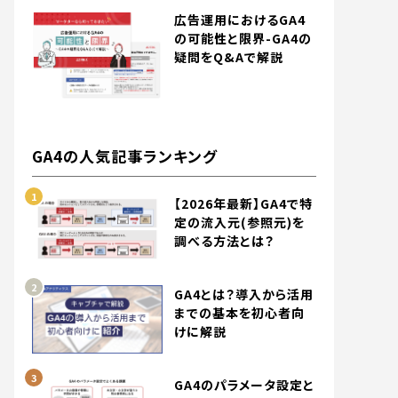
広告運用におけるGA4
の可能性と限界-GA4の
疑問をQ&Aで解説
GA4の人気記事ランキング
【2026年最新】GA4で特
定の流入元(参照元)を
調べる方法とは？
GA4とは？導入から活用
までの基本を初心者向
けに解説
GA4のパラメータ設定と