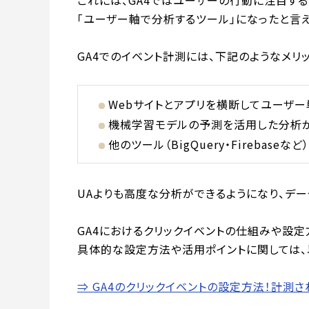
これには、GA4ではユーザーの行動に注目する
「ユーザー軸で分析するツール」になったと言え
GA4でのイベント計測には、下記のようなメリ
Webサイトとアプリを横断してユーザ
機械学習モデルの予測を活用した分析
他のツール（BigQuery・Firebas
UAよりも高度な分析ができるようになり、デ
GA4におけるクリックイベントの仕組みや設
具体的な設定方法や活用ポイントに関しては、
⇒ GA4のクリックイベントの設定方法！計測