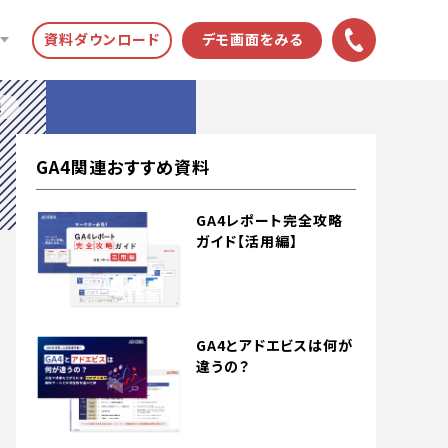
資料ダウンロード
デモ画面をみる
説
GA4関連おすすめ資料
GA4レポート完全攻略
ガイド【活用編】
GA4とアドエビスは何が
違うの？