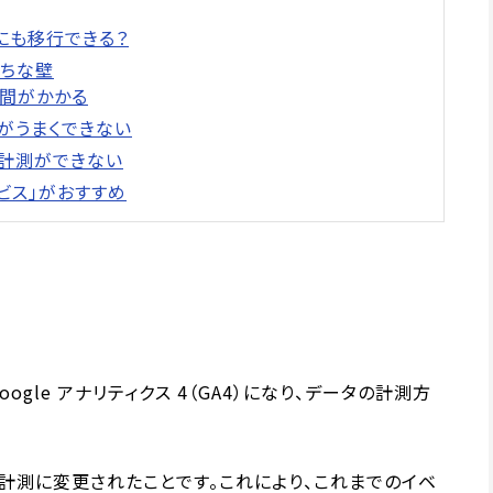
4にも移行できる？
がちな壁
時間がかかる
の設定がうまくできない
タ計測ができない
エビス」がおすすめ
ogle アナリティクス 4（GA4）になり、データの計測方
計測に変更されたことです。これにより、これまでのイベ