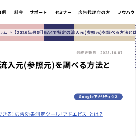
事例
料金
サポート
セミナー
広告代理店の方
ノウハウ
ラム
【2026年最新】GA4で特定の流入元(参照元)を調べる方法と
最終更新日 : 2025.10.07
定の流入元(参照元)を調べる方法と
Googleアナリティクス
できる！広告効果測定ツール「アドエビス」とは？