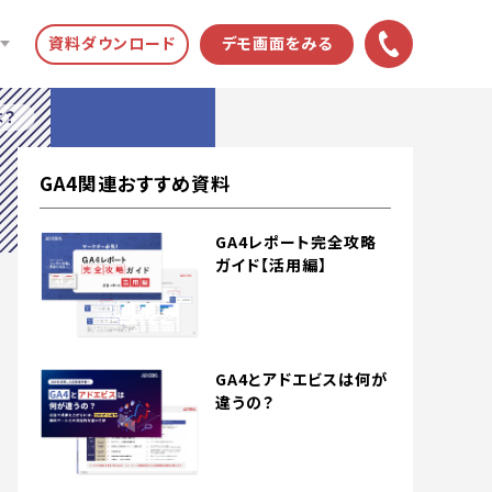
資料ダウンロード
デモ画面をみる
は？
GA4関連おすすめ資料
GA4レポート完全攻略
ガイド【活用編】
GA4とアドエビスは何が
違うの？