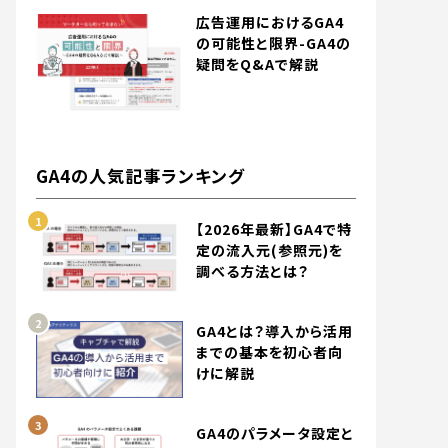
広告運用におけるGA4
の可能性と限界-GA4の
疑問をQ&Aで解説
GA4の人気記事ランキング
【2026年最新】GA4で特
定の流入元(参照元)を
調べる方法とは？
GA4とは？導入から活用
までの基本を初心者向
けに解説
GA4のパラメータ設定と