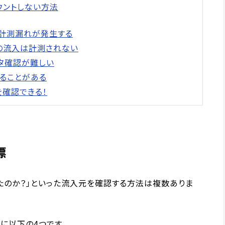
ウントしない方法
いと計測漏れが発生する
降の流入は計測されない
ータ確認が難しい
れることがある
を確認できる！
標
来たのか？」といった流入元を確認する方法は複数ありま
に以下の4つです。