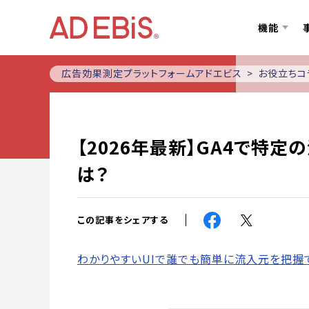
機能
広告効果測定プラットフォームアドエビス
お役立ちコ
【2026年最新】GA4で特
は？
この記事をシェアする
わかりやすいUIで誰でも簡単に流入元を把握