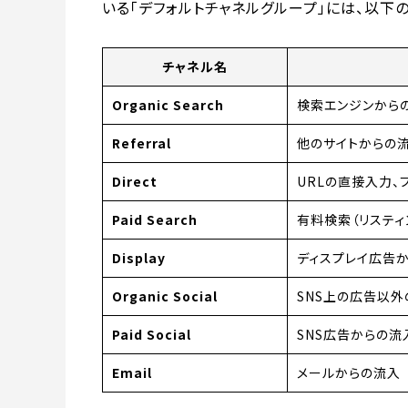
いる「デフォルトチャネルグループ」には、以下
チャネル名
Organic Search
検索エンジンから
Referral
他のサイトからの
Direct
URLの直接入力、
Paid Search
有料検索（リスティ
Display
ディスプレイ広告
Organic Social
SNS上の広告以外
Paid Social
SNS広告からの流
Email
メールからの流入