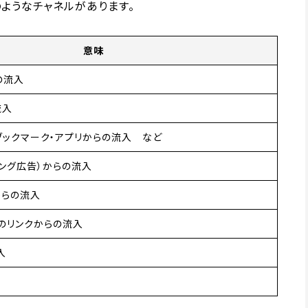
のようなチャネルがあります。
意味
の流入
流入
ブックマーク・アプリからの流入 など
ング広告）からの流入
からの流入
のリンクからの流入
入