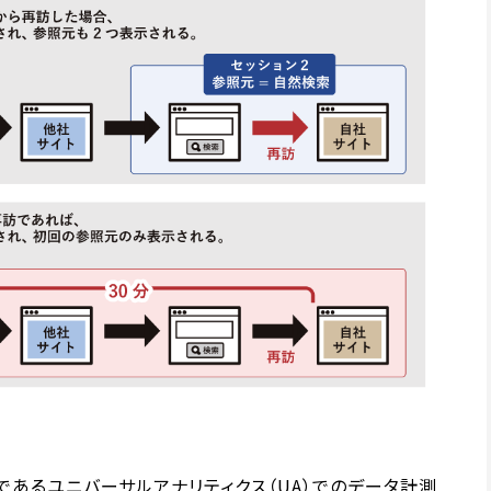
クスであるユニバーサルアナリティクス（UA）でのデータ計測