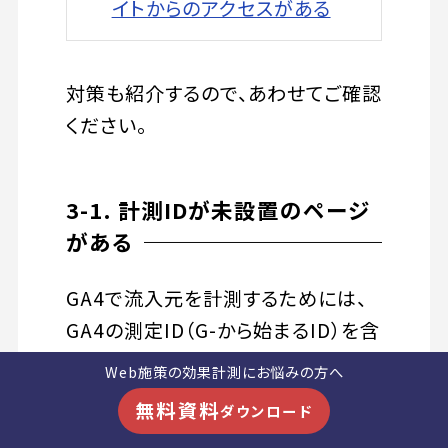
イトからのアクセスがある
対策も紹介するので、あわせてご確認
ください。
3-1. 計測IDが未設置のページ
がある
GA4で流入元を計測するためには、
GA4の測定ID（G-から始まるID）を含
む計測タグをWebサイトの全ページ
Web施策の効果計測にお悩みの方へ
に設置する必要があります。一部のペ
無料資料
ダウンロード
ージにこのタグが設置されていなか