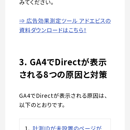
みてください。
⇒ 広告効果測定ツール アドエビスの
資料ダウンロードはこちら！
3. GA4でDirectが表示
される8つの原因と対策
GA4でDirectが表示される原因は、
以下のとおりです。
計測IDが未設置のページが