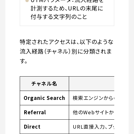
計測するため、URLの末尾に
付与する文字列のこと
特定されたアクセスは、以下のような
流入経路（チャネル）別に分類されま
す。
チャネル名
意
Organic Search
検索エンジンからの流入
Referral
他のWebサイトからの流
Direct
URL直接入力、ブックマー