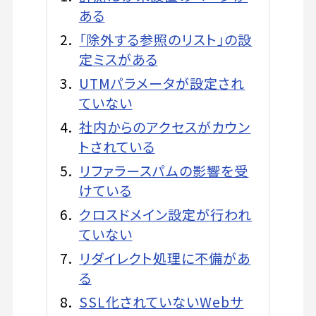
ある
「除外する参照のリスト」の設
定ミスがある
UTMパラメータが設定され
ていない
社内からのアクセスがカウン
トされている
リファラースパムの影響を受
けている
クロスドメイン設定が行われ
ていない
リダイレクト処理に不備があ
る
SSL化されていないWebサ