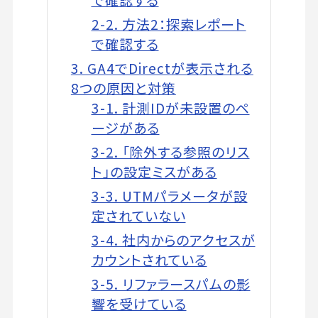
で確認する
2-2. 方法2：探索レポート
で確認する
3. GA4でDirectが表示される
8つの原因と対策
3-1. 計測IDが未設置のペ
ージがある
3-2. 「除外する参照のリス
ト」の設定ミスがある
3-3. UTMパラメータが設
定されていない
3-4. 社内からのアクセスが
カウントされている
3-5. リファラースパムの影
響を受けている