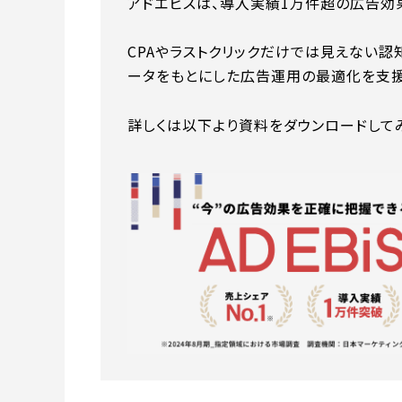
アドエビスは、導入実績1万件超の広告効
CPAやラストクリックだけでは見えない認
ータをもとにした広告運用の最適化を支援
詳しくは以下より資料をダウンロードして