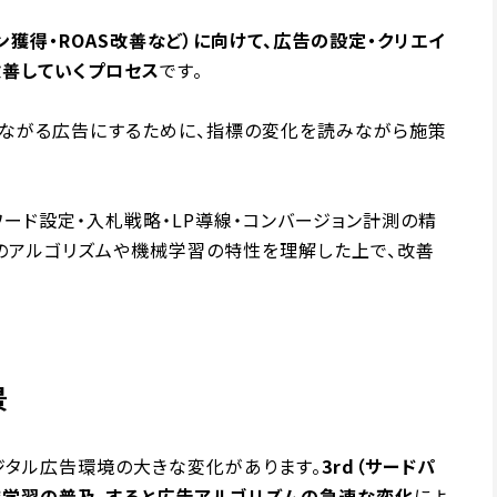
獲得・ROAS改善など）に向けて、広告の設定・クリエイ
改善していくプロセス
です。
つながる広告にするために、指標の変化を読みながら施策
ード設定・入札戦略・LP導線・コンバージョン計測の精
のアルゴリズムや機械学習の特性を理解した上で、改善
景
ジタル広告環境の大きな変化があります。
3rd（サードパ
・機械学習の普及、すると広告アルゴリズムの急速な変化
によ