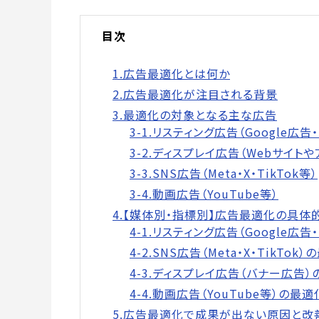
目次
1.広告最適化とは何か
2.広告最適化が注目される背景
3.最適化の対象となる主な広告
3-1.リスティング広告（Google広告
3-2.ディスプレイ広告（Webサイト
3-3.SNS広告（Meta・X・TikTok等）
3-4.動画広告（YouTube等）
4.【媒体別・指標別】広告最適化の具体
4-1.リスティング広告（Google広
4-2.SNS広告（Meta・X・TikTok
4-3.ディスプレイ広告（バナー広告
4-4.動画広告（YouTube等）の最適
5.広告最適化で成果が出ない原因と改