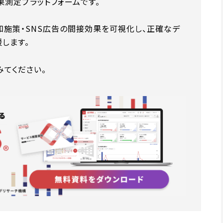
果測定プラットフォームです。
知施策・SNS広告の間接効果を可視化し、正確なデ
します。
みてください。