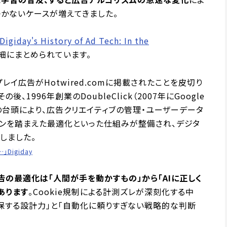
かないケースが増えてきました。
Digiday's History of Ad Tech: In the
細にまとめられています。
プレイ広告がHotwired.comに掲載されたことを皮切り
1996年創業のDoubleClick（2007年にGoogle
台頭により、広告クリエイティブの管理・ユーザーデータ
ンを踏まえた最適化といった仕組みが整備され、デジタ
しました。
g…」Digiday
告の最適化は「人間が手を動かすもの」から「AIに正しく
あります
。Cookie規制による計測ズレが深刻化する中
担保する設計力」と「自動化に頼りすぎない戦略的な判断