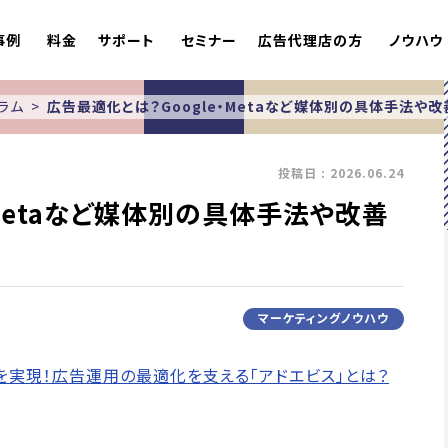
事例
料金
サポート
セミナー
広告代理店の方
ノウハウ
ラム
広告最適化とは？Google・Metaなど媒体別の具体手法や
投稿日 : 2026.06.24
・Metaなど媒体別の具体手法や改善
マーケティングノウハウ
」を実現！広告運用の最適化を支える「アドエビス」とは？