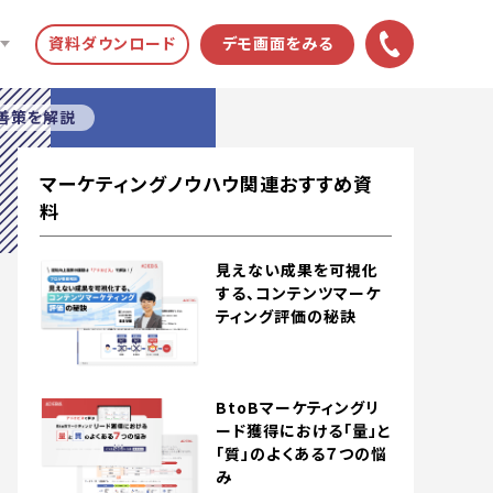
資料ダウンロード
デモ画面をみる
改善策を解説
マーケティングノウハウ関連おすすめ資
料
見えない成果を可視化
する、コンテンツマーケ
ティング評価の秘訣
BtoBマーケティングリ
ード獲得における「量」と
「質」のよくある７つの悩
み