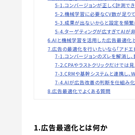
5-1.コンバージョンが正しく計測で
5-2.機械学習に必要なCV数が足り
5-3.成果が出ないからと設定を頻
5-4.ターゲティングが広すぎてAI
6.AIと機械学習を活用した広告最適化
7.広告の最適化を行いたいなら「アドエ
7-1.コンバージョンのズレを解消
7-2.CPAやラストクリックだけで
7-3.CRMや基幹システムと連携し
7-4.AIが広告改善の判断を仕組み化する「A
8.広告最適化でよくある質問
1.広告最適化とは何か