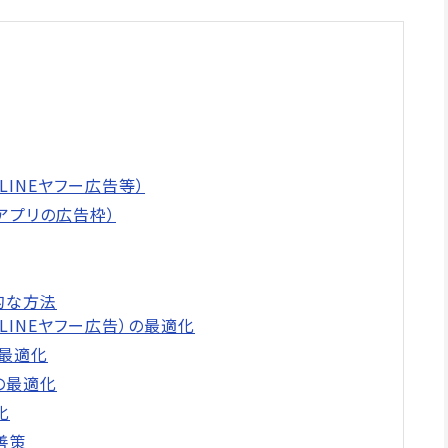
・LINEヤフー広告等）
やアプリの広告枠）
的な方法
告・LINEヤフー広告）の最適化
）の最適化
）の最適化
化
善策