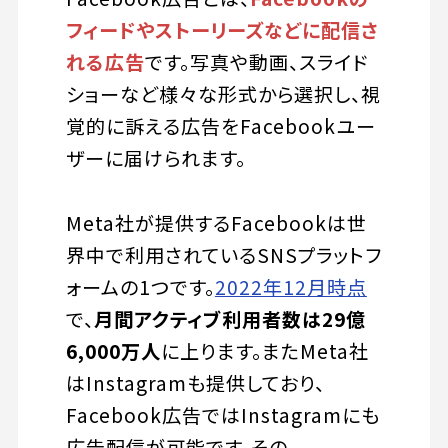
フィードやストーリーズなどに配信さ
れる広告
です。写真や動画、スライド
ショーなど様々な形式から選択し、視
覚的に訴える広告をFacebookユー
ザーに届けられます。
Meta社が提供するFacebookは世
界中で利用されているSNSプラットフ
ォームの1つです。
2022年12月時点
で、
月間アクティブ利用者数は29億
6,000万人
に上ります。またMeta社
はInstagramも提供しており、
Facebook広告ではInstagramにも
広告配信が可能です。その