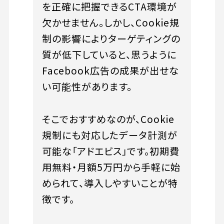
を正確に把握できるCTA環境が
欠かせません。しかし、Cookie規
制の影響によりターゲティングの
質が低下していると、思うように
Facebook広告の成果が出せな
い可能性があります。
そこでおすすめなのが、Cookie
規制にも対応したデータ計測が
可能な「アドエビス」です。初期費
用無料・月額5万円から手軽に始
められて、導入しやすいことが特
徴です。