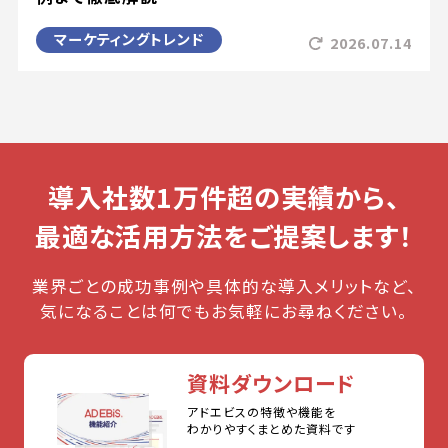
マーケティングトレンド
2026.07.14
導入社数1万件超の実績から、
最適な活用方法をご提案します！
業界ごとの成功事例や具体的な導入メリットなど、
気になることは何でもお気軽にお尋ねください。
資料ダウンロード
アドエビスの特徴や機能を
わかりやすくまとめた資料です