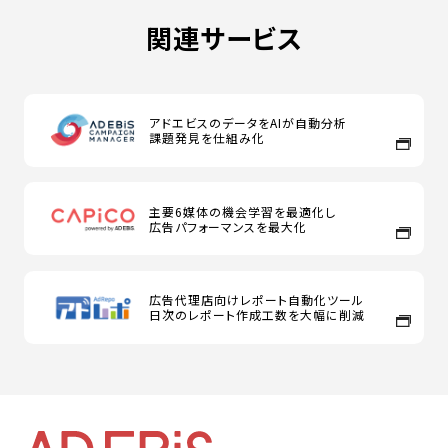
関連サービス
アドエビスのデータをAIが自動分析
課題発見を仕組み化
主要6媒体の機会学習を最適化し
広告パフォーマンスを最大化
広告代理店向けレポート自動化ツール
日次のレポート作成工数を大幅に削減