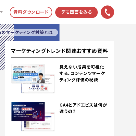
資料ダウンロード
デモ画面をみる
ためのマーケティング対策とは
マーケティングトレンド関連おすすめ資料
見えない成果を可視化
する、コンテンツマーケ
ティング評価の秘訣
GA4とアドエビスは何が
違うの？