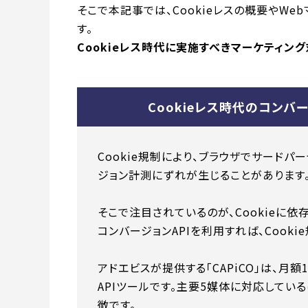
そこで本記事では、Cookieレスの概要やW
す。
Cookieレス時代に実施すべきマーケティン
Cookieレス時代のコンバー
Cookie規制により、ブラウザでサードパ
ジョン計測にずれが生じることがあります
そこで注目されているのが、Cookieに依存
コンバージョンAPIを利用すれば、Cook
アドエビスが提供する「CAPiCO」は、月
APIツールです。主要5媒体に対応してい
徴です。