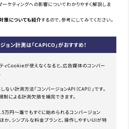
ebマーケティングへの影響についてわかりやすく解説しま
グ対策についても紹介
するので、参考にしてみてください。
ジョン計測は「CAPiCO」がおすすめ！
ーティCookieが使えなくなると、広告媒体のコンバー
。
しない計測方法「コンバージョンAPI（CAPI）」です。
ie規制による計測欠損を補完できます。
額1.5万円～誰でもすぐに始められるコンバージョン
るほか、シンプルな料金プランと、操作しやすいUIが特