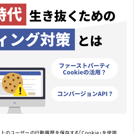
ウザ上のユーザーの行動履歴を保存する「Cookie」を使用