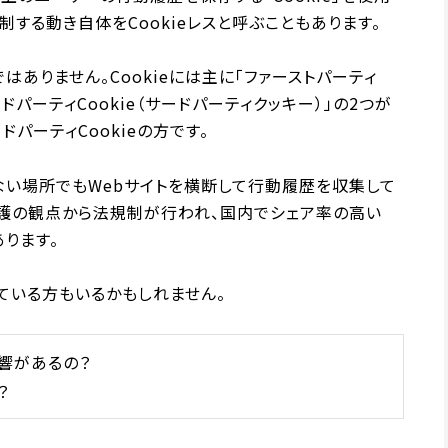
規制する動き自体をCookieレスと呼ぶこともあります。
はありません。Cookieには主に「ファーストパーティ
ードパーティCookie（サードパーティクッキー）」の2つが
ドパーティCookieの方です。
しない場所でもWebサイトを横断して行動履歴を収集して
護の観点から法規制が行われ、国内でシェア率の高い
あります。
ている方もいるかもしれません。
影響があるの？
？