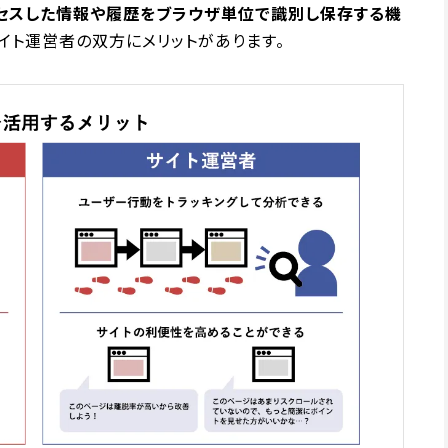
クセスした情報や履歴をブラウザ単位で識別し保存する機
サイト運営者の双方にメリットがあります。