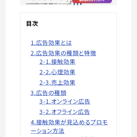
目次
1.広告効果とは
2.広告効果の種類と特徴
2-1.接触効果
2-2.心理効果
2-3.売上効果
3.広告の種類
3-1.オンライン広告
3-2.オフライン広告
4.接触効果が見込めるプロモ
ーション方法