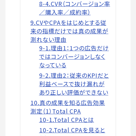
8-4.CVR（コンバージョン率
／購入率／成約率）
9.CVやCPAをはじめとする従
来の指標だけでは真の成果が
測れない理由
9-1.理由1：1つの広告だけ
ではコンバージョンしなく
なっている
9-2.理由2：従来のKPIだと
利益ベースで抜け漏れが
あり正しい評価ができない
10.真の成果を知る広告効果
測定（1）Total CPA
10-1.Total CPAとは
10-2.Total CPAを見ると