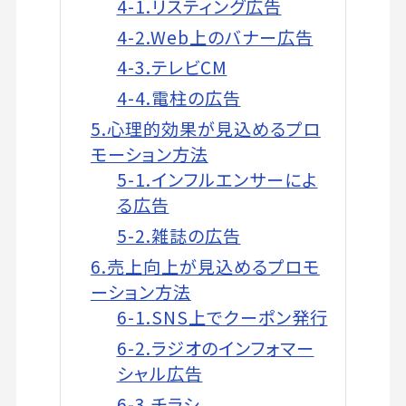
4-1.リスティング広告
4-2.Web上のバナー広告
4-3.テレビCM
4-4.電柱の広告
5.心理的効果が見込めるプロ
モーション方法
5-1.インフルエンサーによ
る広告
5-2.雑誌の広告
6.売上向上が見込めるプロモ
ーション方法
6-1.SNS上でクーポン発行
6-2.ラジオのインフォマー
シャル広告
6-3.チラシ