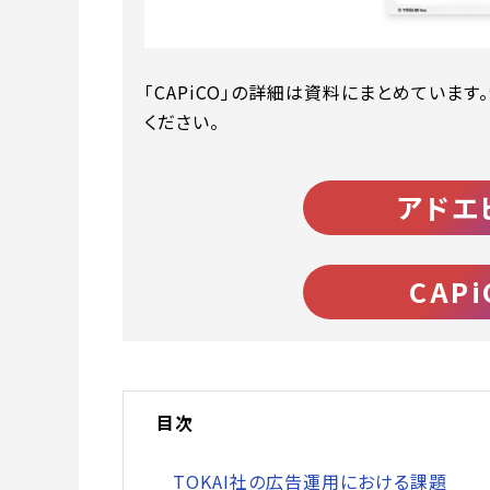
「CAPiCO」の詳細は資料にまとめていま
ください。
アドエ
CAP
目次
TOKAI社の広告運用における課題