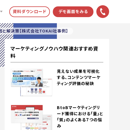
資料ダウンロード
デモ画面をみる
因と解決策【株式会社TOKAI社事例】
マーケティングノウハウ関連おすすめ資
料
見えない成果を可視化
する、コンテンツマーケ
ティング評価の秘訣
BtoBマーケティングリ
ード獲得における「量」と
「質」のよくある７つの悩
み