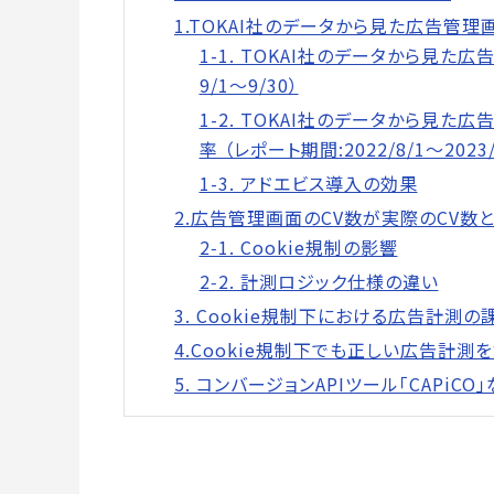
1.TOKAI社のデータから見た広告管理
1-1. TOKAI社のデータから見た
9/1～9/30）
1-2. TOKAI社のデータから見た
率 （レポート期間:2022/8/1～2023/
1-3. アドエビス導入の効果
2.広告管理画面のCV数が実際のCV数
2‑1. Cookie規制の影響
2‑2. 計測ロジック仕様の違い
3. Cookie規制下における広告計測
4.Cookie規制下でも正しい広告計測
5. コンバージョンAPIツール「CAPi