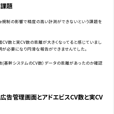
る課題
kie規制の影響で精度の高い計測ができないという課題を
画面CV数と実CV数の乖離が大きくなってると感じていまし
明が必要になり円滑な報告ができませんでした。
数(基幹システムのCV数）データの乖離があったのか確認
見た広告管理画面とアドエビスCV数と実CV