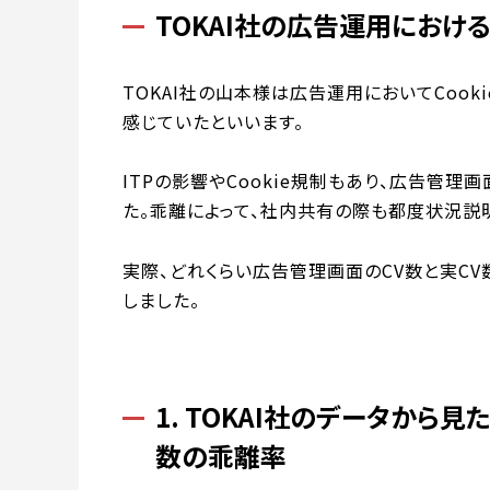
TOKAI社の広告運用におけ
TOKAI社の山本様は広告運用においてCoo
感じていたといいます。
ITPの影響やCookie規制もあり、広告管理
た。乖離によって、社内共有の際も都度状況説
実際、どれくらい広告管理画面のCV数と実CV
しました。
1. TOKAI社のデータから
数の乖離率