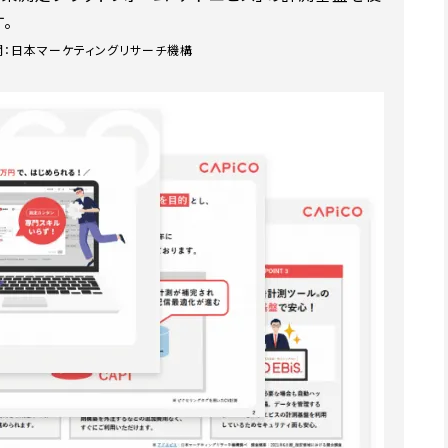
。
関：日本マーケティングリサーチ機構