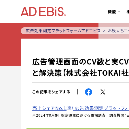
機能
広告効果測定プラットフォームアドエビス
お役立ちコ
広告管理画面のCV数と実CV
と解決策【株式会社TOKAI
この記事をシェアする
売上シェアNo.1
広告効果測定プラットフォ
(※)
※2024年8月期_指定領域における市場調査 調査機関：