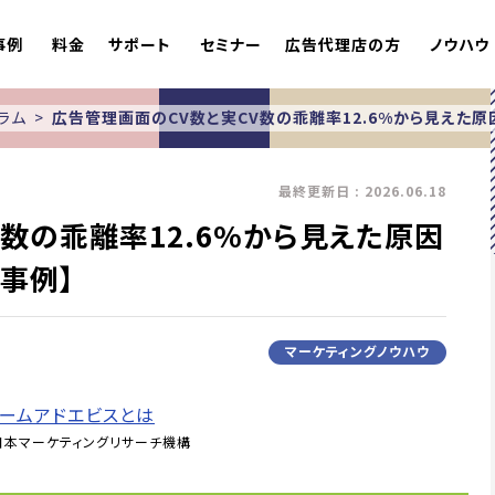
事例
料金
サポート
セミナー
広告代理店の方
ノウハウ
ラム
広告管理画面のCV数と実CV数の乖離率12.6%から見えた原
最終更新日 : 2026.06.18
数の乖離率12.6%から見えた原因
社事例】
マーケティングノウハウ
ームアドエビスとは
日本マーケティングリサーチ機構