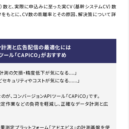
）数と、実際に申込みに至った実CV（基幹システムCV）数
ータをもとに、CV数の乖離率とその原因、解決策について詳
ン計測と広告配信の最適化には
ツール「CAPiCO」がおすすめ
測の欠損・精度低下が気になる....」
キュリティやコストが気になる......」
、コンバージョンAPIツール「CAPiCO」です。
設定作業などの負荷を軽減し、正確なデータ計測と広
果測定プラットフォーム「アドエビス」の計測基盤を使