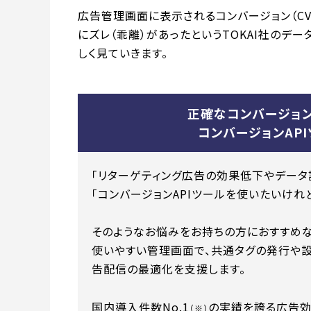
広告管理画面に表示されるコンバージョン（CV
にズレ（乖離）があったというTOKAI社のデ
しく見ていきます。
正確なコンバージョ
コンバージョンAPI
「リターゲティング広告の効果低下やデータ計
「コンバージョンAPIツールを使いたいけれどセ
そのようなお悩みをお持ちの方におすすめなのが
使いやすい管理画面で、共通タグの発行や
告配信の最適化を支援します。
国内導入件数No.1
の実績を誇る広告効
（※）