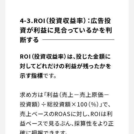
4-3.ROI（投資収益率）：広告投
資が利益に見合っているかを判
断する
ROI（投資収益率）は、投じた金額に
対してどれだけの利益が残ったかを
示す指標
です。
求め方は「利益（売上－売上原価－
投資額）÷総投資額×100（％）」で、
売上ベースのROASに対し、ROIは利
益ベースで見るぶん、採算性をより正
確に把握できます。