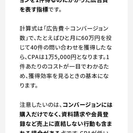
を表す指標
です。
計算式は「広告費÷コンバージョン
数」で、たとえばひと月に60万円を投
じて40件の問い合わせを獲得したな
ら、CPAは1万5,000円となります。1
件あたりのコストが一目でわかるた
め、獲得効率を見るときの基本にな
ります。
注意したいのは、
コンバージョンには
購入だけでなく、資料請求や会員登
録など売上に直結しない行動も含ま
れる場合がある
点です。CPAが低い