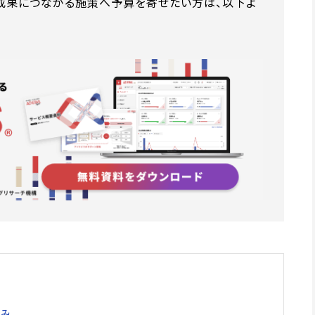
成果につながる施策へ予算を寄せたい方は、以下よ
組み