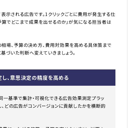
て表示される広告です。1クリックごとに費用が発生する仕
の予算でどこまで成果を出せるのか」が気になる担当者は
の相場、予算の決め方、費用対効果を高める具体策まで
に基づいた判断へ変えていきましょう。
定し、意思決定の精度を高める
同一基準で集計・可視化できる広告効果測定プラッ
し、どの広告がコンバージョンに貢献したかを横断的