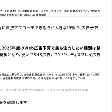
層に直接アプローチできる点が大きな特徴で、広告予算
、
2025年度のWeb広告予算で最も注力したい種別は検
で最多
となり、次いでSNS広告が29.5%、ディスプレイ広告
予定 調査で見えた注力分野と課題【キーマケLab調べ】」Web担当者Forum
提を確認します。