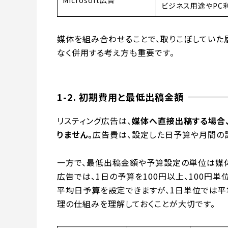
Microsoft広告
ビジネス用途やPC
媒体を組み合わせることで、取りこぼしていた
なく併用する考え方も重要です。
1-2. 初期費用と最低出稿金額
リスティング広告は、
媒体へ直接出稿する場合
りません。
広告費は、設定した日予算や月間の請
一方で、最低出稿金額や予算設定の単位は媒体に
広告では、1日の予算を100円以上、100円単
平均日予算を設定できますが、1日単位では
理の仕組みを理解しておくことが大切です。