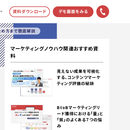
資料ダウンロード
デモ画面をみる
決め方まで徹底解説
マーケティングノウハウ関連おすすめ資
料
見えない成果を可視化
する、コンテンツマーケ
ティング評価の秘訣
BtoBマーケティングリ
ード獲得における「量」と
「質」のよくある７つの悩
み