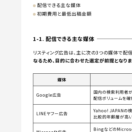
配信できる主な媒体
初期費用と最低出稿金額
1-1. 配信できる主な媒体
リスティング広告は、主に次の3つの媒体で配信
なるため、目的に合わせた選定が前提となりま
媒体
国内の検索利用者が
Google広告
配信ボリュームを確
Yahoo! JAPA
LINEヤフー広告
比較的年齢層が高
BingなどのMicro