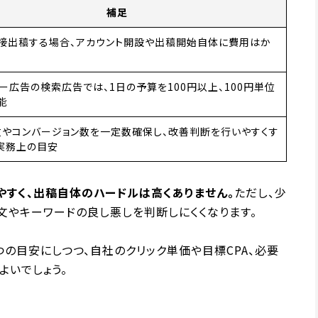
補足
接出稿する場合、アカウント開設や出稿開始自体に費用はか
フー広告の検索広告では、1日の予算を100円以上、100円単位
能
数やコンバージョン数を一定数確保し、改善判断を行いやすくす
実務上の目安
やすく、出稿自体のハードルは高くありません。
ただし、少
文やキーワードの良し悪しを判断しにくくなります。
つの目安にしつつ、自社のクリック単価や目標CPA、必要
よいでしょう。