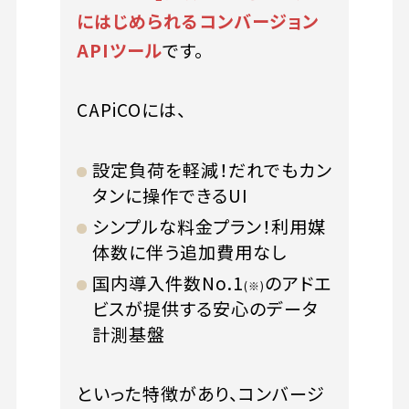
にはじめられるコンバージョン
APIツール
です。
CAPiCOには、
設定負荷を軽減！だれでもカン
タンに操作できるUI
シンプルな料金プラン！利用媒
体数に伴う追加費用なし
国内導入件数No.1
のアドエ
(※)
ビスが提供する安心のデータ
計測基盤
といった特徴があり、コンバージ