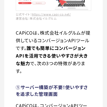
公式サイト：
https://www.capi-co.net/
運営会社：株式会社イルグルム
CAPiCOは、株式会社イルグルムが提
供しているコンバージョンAPIツール
です。
誰でも簡単にコンバージョン
APIを活用できる使いやすさが大き
な魅力
で、次の3つの特徴がありま
す。
①サーバー構築が不要！使いやすさ
を追求した管理画面
CAPiCOは、コンバージョンAPIツー