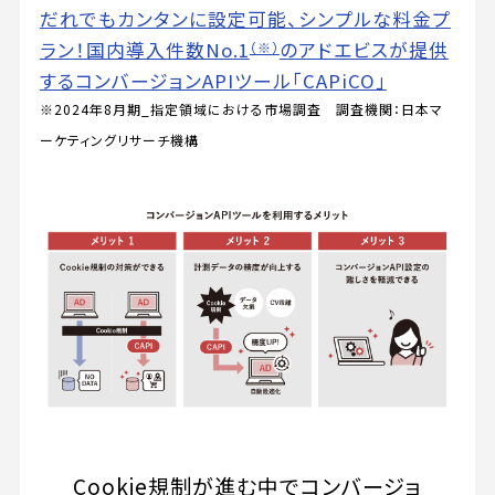
だれでもカンタンに設定可能、シンプルな料金プ
ラン！国内導入件数No.1
のアドエビスが提供
（※）
するコンバージョンAPIツール「CAPiCO」
※2024年8月期_指定領域における市場調査 調査機関：日本マ
ーケティングリサーチ機構
Cookie規制が進む中でコンバージョ