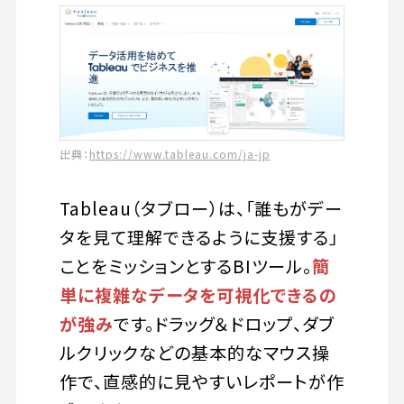
出典：
https://www.tableau.com/ja-jp
Tableau（タブロー）は、「誰もがデー
タを見て理解できるように支援する」
ことをミッションとするBIツール。
簡
単に複雑なデータを可視化できるの
が強み
です。ドラッグ＆ドロップ、ダブ
ルクリックなどの基本的なマウス操
作で、直感的に見やすいレポートが作