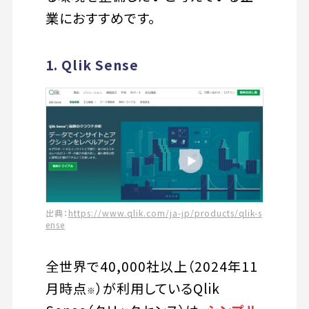
業におすすめです。
1. Qlik Sense
出典：
https://www.qlik.com/ja-jp/products/qlik-s
ense
全世界で40,000社以上（2024年11
月時点
）が利用しているQlik
※