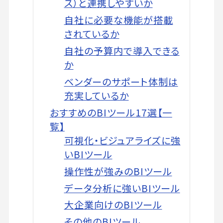
ス）と連携しやすいか
自社に必要な機能が搭載
されているか
自社の予算内で導入できる
か
ベンダーのサポート体制は
充実しているか
おすすめのBIツール17選【一
覧】
可視化・ビジュアライズに強
いBIツール
操作性が強みのBIツール
データ分析に強いBIツール
大企業向けのBIツール
その他のBIツール