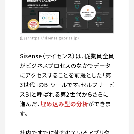
出典：
https://sisense.gaprise.jp/
Sisense（サイセンス）は、従業員全員
がビジネスプロセスのなかでデータ
にアクセスすることを前提とした「第
3世代」のBIツールです。セルフサービ
スBIと呼ばれる第2世代からさらに
進んだ、
埋め込み型の分析
ができま
す。
社内ですでに使われているアプリや