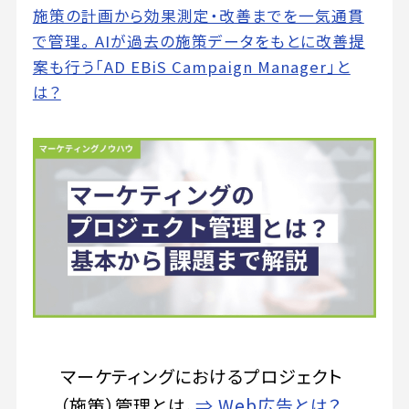
施策の計画から効果測定・改善までを一気通貫
で管理。 AIが過去の施策データをもとに改善提
案も行う「AD EBiS Campaign Manager」と
は？
マーケティングにおけるプロジェクト
（施策）管理とは、
⇒ Web広告とは？