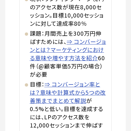
のアクセス数が現在8,000セ
ッション。目標10,000セッショ
ンに対して達成率80％
課題：月間売上を300万円伸
ばすためには、
⇒ コンバージョ
ンとは？マーケティングにおけ
る意味や増やす方法を紹介
60
件（@顧客単価5万円の場合）
が必要
目標：
⇒ コンバージョン率と
は？意味や計算式から5つの改
善策までまとめて解説
が
0.5%と低い。目標を達成する
には、LPのアクセス数を
12,000セッションまで伸ばす