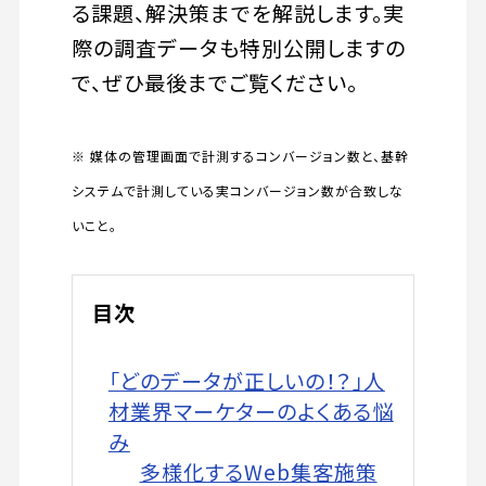
る課題、解決策までを解説します。実
際の調査データも特別公開しますの
で、ぜひ最後までご覧ください。
※ 媒体の管理画面で計測するコンバージョン数と、基幹
システムで計測している実コンバージョン数が合致しな
いこと。
目次
「どのデータが正しいの！？」人
材業界マーケターのよくある悩
み
多様化するWeb集客施策