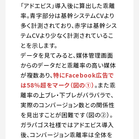
「アドエビス」導入後に算出した乖離
率。青字部分は基幹システムCVより
多く計測されており、赤字は基幹シス
テムCVより少なく計測されているこ
とを示します。
データを見てみると、媒体管理画面
からのデータだと乖離率の高い媒体
が複数あり、
特にFacebook広告で
は58％超をマーク（図の①）
。また乖
離率の上ブレ・下ブレがバラバラで、
実際のコンバージョン数との関係性
を見出すことが困難です（図の②）。
ガラパゴス社様ではアドエビス導入
後、コンバージョン乖離率は全体を