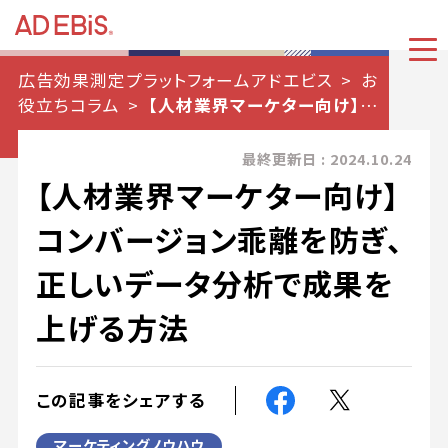
広告効果測定プラットフォームアドエビス
お
役立ちコラム
【人材業界マーケター向け】コ
ンバージョン乖離を防ぎ、正しいデータ分析で
成果を上げる方法
最終更新日 : 2024.10.24
【人材業界マーケター向け】
コンバージョン乖離を防ぎ、
正しいデータ分析で成果を
上げる方法
この記事をシェアする
マーケティングノウハウ