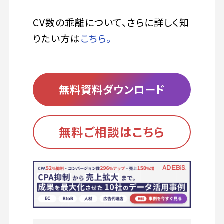
CV数の乖離について、さらに詳しく知
りたい方は
こちら。
無料資料ダウンロード
無料ご相談はこちら