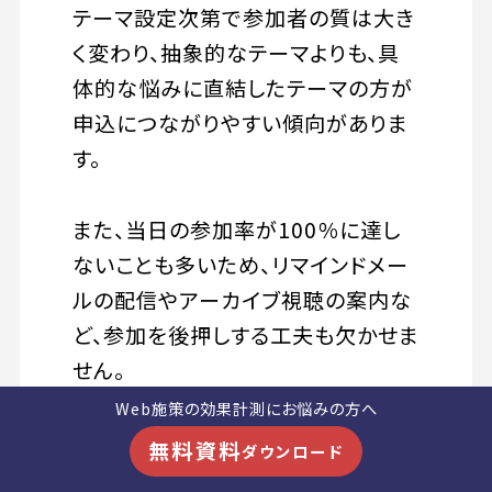
テーマ設定次第で参加者の質は大き
く変わり、抽象的なテーマよりも、具
体的な悩みに直結したテーマの方が
申込につながりやすい傾向がありま
す。
また、当日の参加率が100％に達し
ないことも多いため、リマインドメー
ルの配信やアーカイブ視聴の案内な
ど、参加を後押しする工夫も欠かせま
せん。
Web施策の効果計測にお悩みの方へ
ウェビナー後のフォローアップ次第
無料資料
ダウンロード
で、その後の商談化率が変わってくる