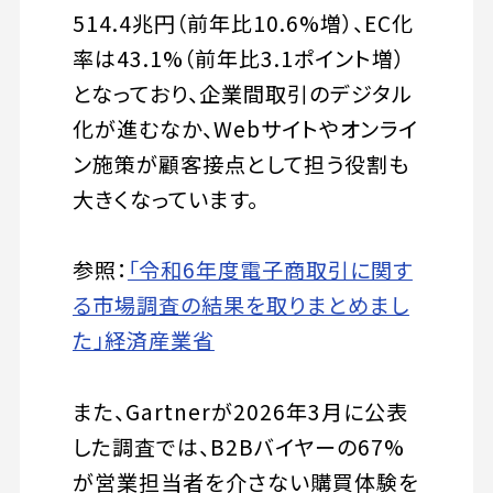
514.4兆円（前年比10.6%増）、EC化
率は43.1%（前年比3.1ポイント増）
となっており、企業間取引のデジタル
化が進むなか、Webサイトやオンライ
ン施策が顧客接点として担う役割も
大きくなっています。
参照：
「令和6年度電子商取引に関す
る市場調査の結果を取りまとめまし
た」経済産業省
また、Gartnerが2026年3月に公表
した調査では、B2Bバイヤーの67%
が営業担当者を介さない購買体験を