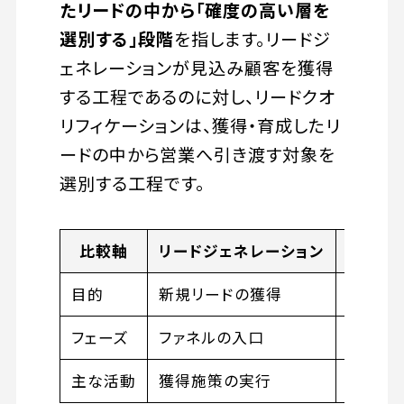
たリードの中から「確度の高い層を
選別する」段階
を指します。リードジ
ェネレーションが見込み顧客を獲得
する工程であるのに対し、リードクオ
リフィケーションは、獲得・育成したリ
ードの中から営業へ引き渡す対象を
選別する工程です。
比較軸
リードジェネレーション
リ
目的
新規リードの獲得
リード
フェーズ
ファネルの入口
ファネ
主な活動
獲得施策の実行
スコア