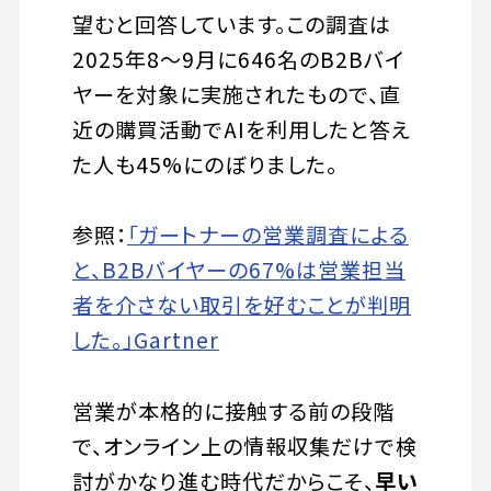
望むと回答しています。この調査は
2025年8〜9月に646名のB2Bバイ
ヤーを対象に実施されたもので、直
近の購買活動でAIを利用したと答え
た人も45%にのぼりました。
参照：
「ガートナーの営業調査による
と、B2Bバイヤーの67%は営業担当
者を介さない取引を好むことが判明
した。」Gartner
営業が本格的に接触する前の段階
で、オンライン上の情報収集だけで検
討がかなり進む時代だからこそ、
早い