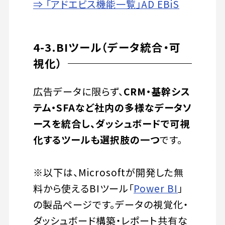
⇒ 「アドエビス機能一覧」AD EBiS
4-3.BIツール（データ統合・可
視化）
広告データに限らず、
CRM・基幹シス
テム・SFAなど社内の多様なデータソ
ースを統合し、ダッシュボードで可視
化するツールも選択肢の一つ
です。
※以下は、Microsoftが開発した無
料から使えるBIツール「
Power BI
」
の製品ページです。データの視覚化・
ダッシュボード構築・レポート共有な