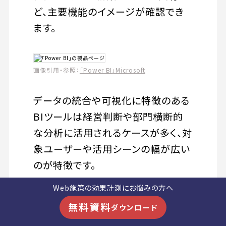
ど、主要機能のイメージが確認でき
ます。
画像引用・参照：
「Power BI」Microsoft
データの統合や可視化に特徴のある
BIツールは経営判断や部門横断的
な分析に活用されるケースが多く、対
象ユーザーや活用シーンの幅が広い
のが特徴です。
Web施策の効果計測にお悩みの方へ
無料資料
ダウンロード
5.レポートツールの選び