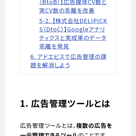
（BtoB）】広告媒体CV数と
実CV数の乖離を改善
5-2. 【株式会社DELIPICK
S（DtoC）】Googleアナリ
ティクスと実成果のデータ
乖離を発見
6. アドエビスで広告管理の課
題を解消しよう
1. 広告管理ツールとは
広告管理ツールとは、
複数の広告を
一元管理できるツール
のことです。