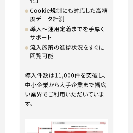
化」
Cookie規制にも対応した高精
度データ計測
導入～運用定着までを手厚く
サポート
流入施策の進捗状況をすぐに
閲覧可能
導入件数は11,000件を突破し、
中小企業から大手企業まで幅広
い業界でご利用いただいていま
す。