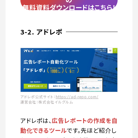
無料資料ダウンロードはこちら！
3-2. アドレポ
アドレポ公式サイト：
https://ad-repo.com/
運営会社：株式会社イルグルム
アドレポは、
広告レポートの作成を自
動化できるツール
です。先ほど紹介し