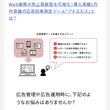
Web施策の売上貢献度を可視化！導入実績1万
件突破の広告効果測定ツール「アドエビス」と
は？
広告管理や広告運用時に、下記のよ
うなお悩みはありませんか？