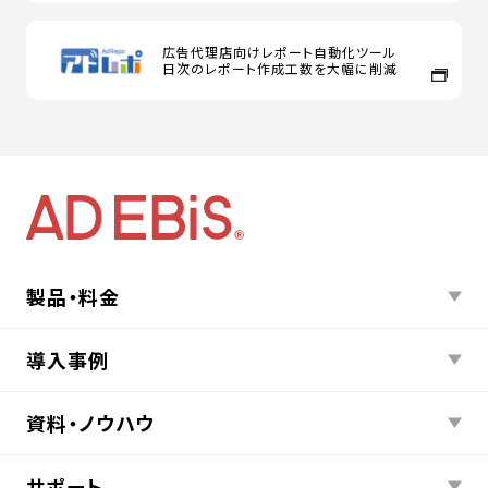
広告代理店向けレポート自動化ツール
日次のレポート作成工数を大幅に削減
製品・料金
導入事例
資料・ノウハウ
サポート