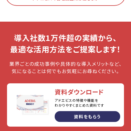
導入社数1万件超の実績から、
最適な活用方法をご提案します！
業界ごとの成功事例や具体的な導入メリットなど、
気になることは何でもお気軽にお尋ねください。
資料ダウンロード
アドエビスの特徴や機能を
わかりやすくまとめた資料です
資料をもらう