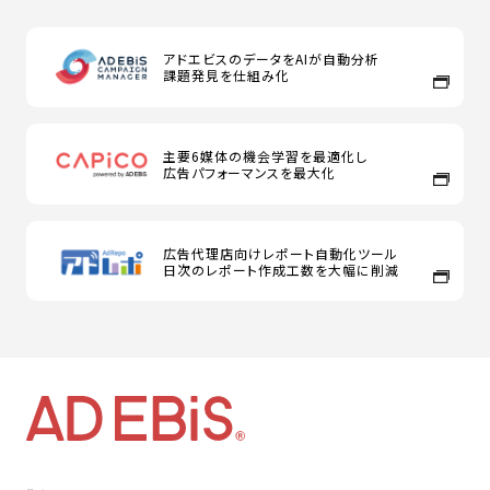
アドエビスのデータをAIが自動分析
課題発見を仕組み化
主要6媒体の機会学習を最適化し
広告パフォーマンスを最大化
広告代理店向けレポート自動化ツール
日次のレポート作成工数を大幅に削減