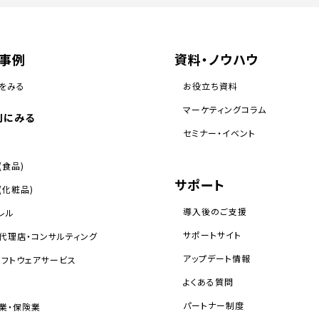
事例
資料・ノウハウ
をみる
お役立ち資料
マーケティングコラム
別にみる
セミナー・イベント
(食品)
サポート
(化粧品)
導入後のご支援
レル
サポートサイト
代理店・コンサルティング
アップデート情報
・ソフトウェアサービス
よくある質問
パートナー制度
業・保険業