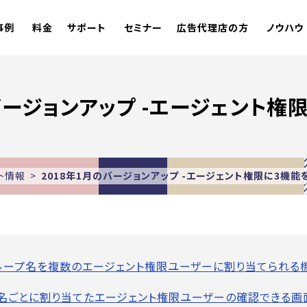
事例
料金
サポート
セミナー
広告代理店の方
ノウハウ
バージョンアップ -エージェント権
ト情報
2018年1月のバージョンアップ -エージェント権限に3機能
ループ名を複数のエージェント権限ユーザーに割り当てられる
名ごとに割り当てたエージェント権限ユーザーの確認できる画