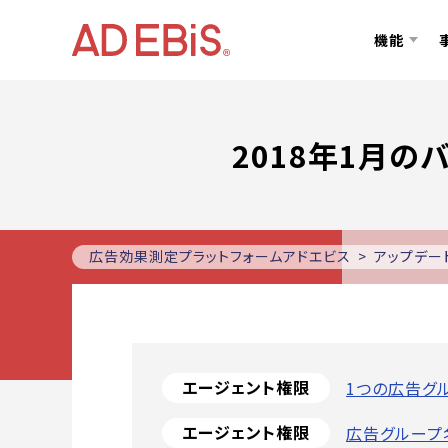
機能
2018年1月の
広告効果測定プラットフォームアドエビス
アップデー
エージェント権限
1つの広告グ
エージェント権限
広告グループ