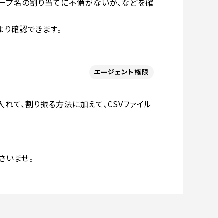
ープ名の割り当てに不備がないか、などを確
より確認できます。
能
エージェント権限
れて、割り振る方法に加えて、CSVファイル
さいませ。