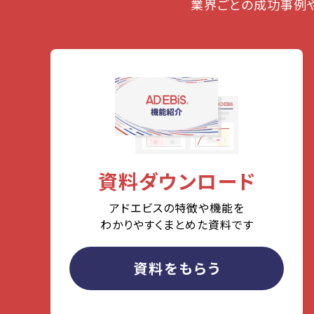
業界ごとの成功事例
資料ダウンロード
アドエビスの特徴や機能を
わかりやすくまとめた資料です
資料をもらう