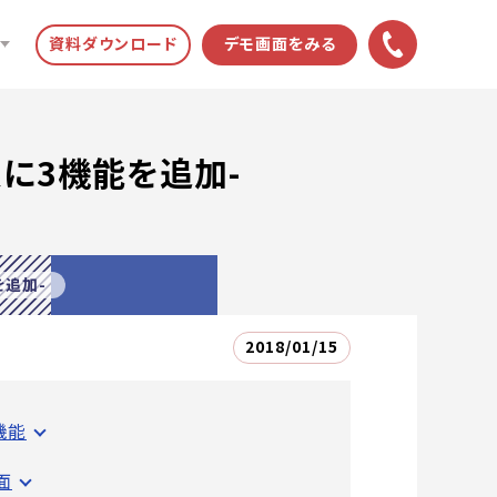
資料ダウンロード
デモ画面をみる
限に3機能を追加-
を追加-
2018/01/15
機能
面