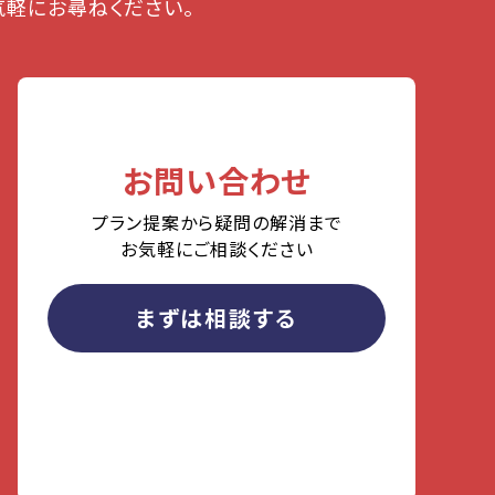
軽にお尋ねください。
お問い合わせ
プラン提案から疑問の解消まで
お気軽にご相談ください
まずは相談する