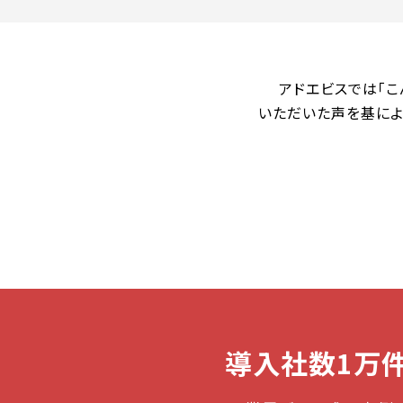
アドエビスでは「
いただいた声を基によ
導入社数1万