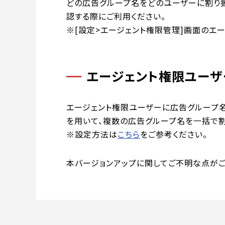
どの広告グループ名をどのユーザーに割り
認する際にご利用ください。
※[設定>エージェント権限管理]画面のエ
エージェント権限ユーザ
エージェント権限ユーザーに広告グループ名
を用いて、複数の広告グループ名を一括で割
※設定方法は
こちら
をご参考ください。
本バージョンアップに関してご不明な点がご