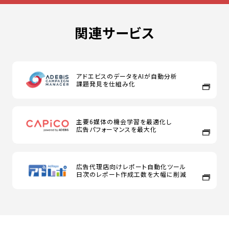
関連サービス
アドエビスのデータをAIが自動分析
課題発見を仕組み化
主要6媒体の機会学習を最適化し
広告パフォーマンスを最大化
広告代理店向けレポート自動化ツール
日次のレポート作成工数を大幅に削減