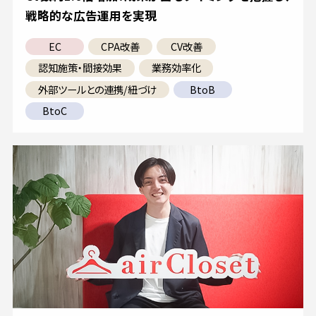
戦略的な広告運用を実現
EC
CPA改善
CV改善
認知施策・間接効果
業務効率化
外部ツールとの連携/紐づけ
BtoB
BtoC