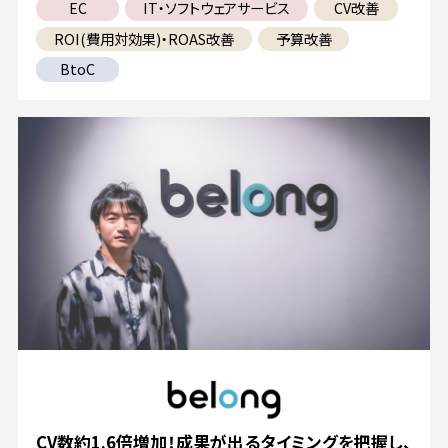
EC
IT・ソフトウェアサービス
CV改善
ROI(費用対効果)・ROAS改善
予算改善
BtoC
CV数約1.6倍増加！成果が出るタイミングを把握し、