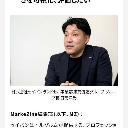
株式会社セイバン ランドセル事業部 販売促進グループ グルー
プ長 日高洋氏
MarkeZine編集部
（以下、MZ）：
セイバンはイルグルムが提供する、プロフェッショ