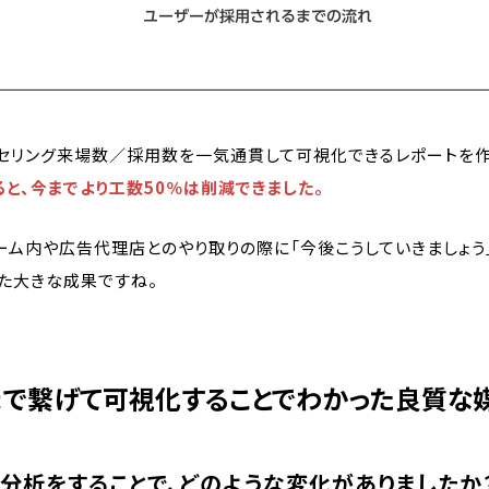
セリング来場数／採用数を一気通貫して可視化できるレポートを作
と、今までより工数50％は削減できました。
ーム内や広告代理店とのやり取りの際に「今後こうしていきましょ
した大きな成果ですね。
まで繋げて可視化することでわかった良質な
分析をすることで、どのような変化がありましたか