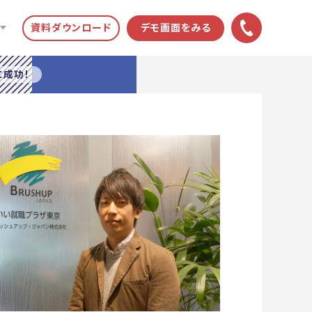
資料ダウンロード
デモ画面をみる
に成功！