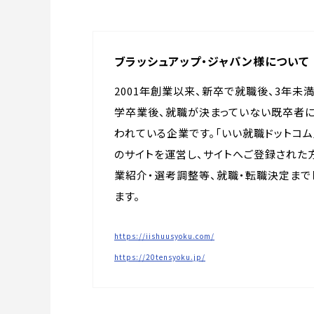
ブラッシュアップ・ジャパン様について
2001年創業以来、新卒で就職後、3年未
学卒業後、就職が決まっていない既卒者
われている企業です。「いい就職ドットコム」
のサイトを運営し、サイトへご登録された
業紹介・選考調整等、就職・転職決定まで
ます。
https://iishuusyoku.com/
https://20tensyoku.jp/