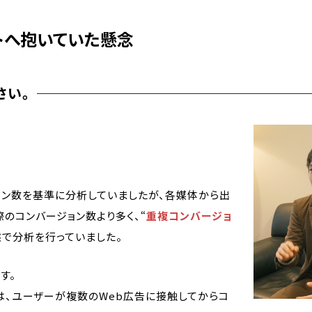
トへ抱いていた懸念
さい。
ョン数を基準に分析していましたが、各媒体から出
のコンバージョン数より多く、“
重複コンバージョ
態で分析を行っていました。
す。
は、ユーザーが複数のWeb広告に接触してからコ