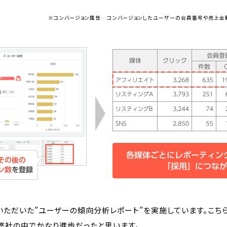
※コンバージョン属性…コンバージョンしたユーザーの会員番号や売上金
いただいた”ユーザーの傾向分析レポート”を実施しています。こち
弊社の中でかなり進歩だったと思います。