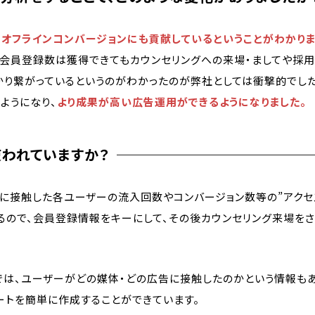
、オフラインコンバージョンにも貢献しているということがわかりま
る会員登録数は獲得できてもカウンセリングへの来場・ましてや採用
かり繋がっているというのがわかったのが弊社としては衝撃的でした
ようになり、
より成果が高い広告運用ができるようになりました。
われていますか？
イトに接触した各ユーザーの流入回数やコンバージョン数等の”アク
るので、会員登録情報をキーにして、その後カウンセリング来場を
面では、ユーザーがどの媒体・どの広告に接触したのかという情報も
ートを簡単に作成することができています。