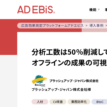
機能
広告効果測定プラットフォームアドエビス
導入事例
分析工数は50％削減し
オフラインの成果の可視
ブラッシュアップ・ジャパン株式会社様
人材
CV改善
業務効率化
BtoC