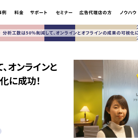
事例
料金
サポート
セミナー
広告代理店の方
ノウハウ
分析工数は50％削減して、オンラインとオフラインの成果の可視化
て、オンラインと
化に成功！