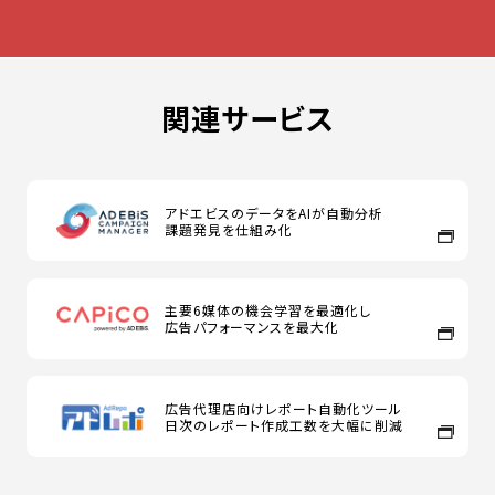
関連サービス
アドエビスのデータをAIが自動分析
課題発見を仕組み化
主要6媒体の機会学習を最適化し
広告パフォーマンスを最大化
広告代理店向けレポート自動化ツール
日次のレポート作成工数を大幅に削減