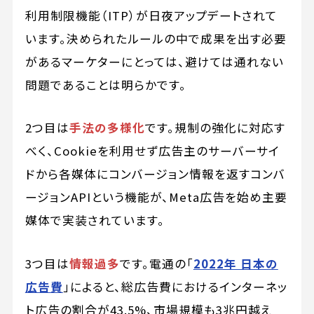
利用制限機能（ITP）が日夜アップデートされて
います。決められたルールの中で成果を出す必要
があるマーケターにとっては、避けては通れない
問題であることは明らかです。
2つ目は
手法の多様化
です。規制の強化に対応す
べく、Cookieを利用せず広告主のサーバーサイ
ドから各媒体にコンバージョン情報を返すコンバ
ージョンAPIという機能が、Meta広告を始め主要
媒体で実装されています。
3つ目は
情報過多
です。電通の「
2022年 日本の
広告費
」によると、総広告費におけるインターネッ
ト広告の割合が43.5%、市場規模も3兆円越え