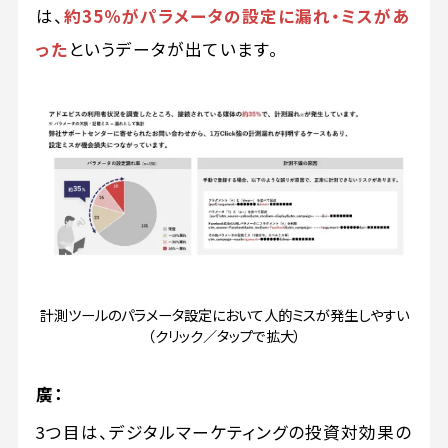
は、
約35％がパラメータの設定に漏れ・ミスがあ
った
というデータが出ています。
計測ツールのパラメータ設定において人的ミスが発生しやすい
（クリック／タップで拡大）
廣：
3つ目は、デジタルマーケティングの投資対効果の