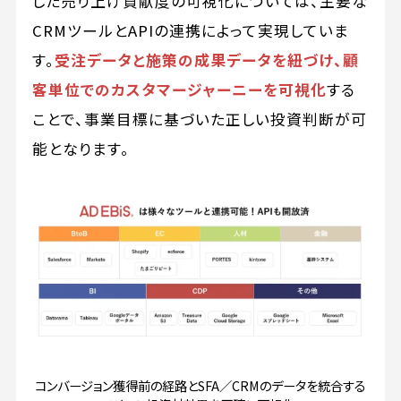
した売り上げ貢献度の可視化については、主要な
CRMツールとAPIの連携によって実現していま
す。
受注データと施策の成果データを紐づけ、顧
客単位でのカスタマージャーニーを可視化
する
ことで、事業目標に基づいた正しい投資判断が可
能となります。
コンバージョン獲得前の経路とSFA／CRMのデータを統合する