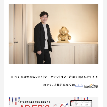
※ 本記事はMarkeZine（マーケジン）様より許可を頂き転載したも
のです。掲載記事原文は
こちら