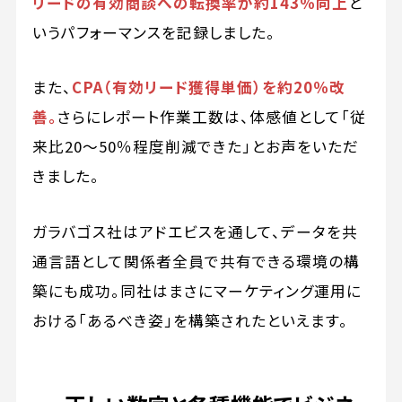
リードの有効商談への転換率が約143％向上
と
いうパフォーマンスを記録しました。
また、
CPA（有効リード獲得単価）を約20％改
善。
さらにレポート作業工数は、体感値として「従
来比20〜50％程度削減できた」とお声をいただ
きました。
ガラバゴス社はアドエビスを通して、データを共
通言語として関係者全員で共有できる環境の構
築にも成功。同社はまさにマーケティング運用に
おける「あるべき姿」を構築されたといえます。