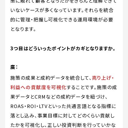
策に触れて顧客となったかをきちんと理解できて
いないケースが多くなっています。それらを統合
的に管理・把握し可視化できる運用環境が必要
となります。
3つ目はどういったポイントがカギとなりますか。
廣：
施策の成果と成約データを統合して、
売り上げ・
利益への貢献度を可視化
することです。施策の成
果データとCRMなどの成約データを紐づけ、
ROAS・ROI・LTVといった共通言語となる指標に
落とし込み、事業目標に対してどのくらい貢献し
たかを可視化し、正しい投資判断を行っていかな