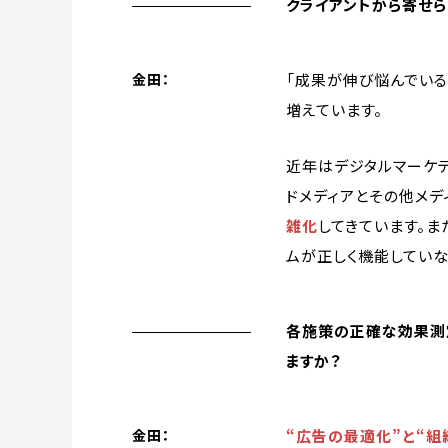
クライアントから寄せら
「成果が伸び悩んでいる
金田：
増えています。
近年はデジタルマーケテ
ドメディアとその他メデ
雑化
してきています。ま
ムが正しく機能していな
各施策の正確な効果測
ますか？
“広告の最適化”と“組
金田：