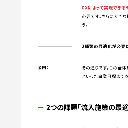
DXによって実現できる
必要です。さらに大き
う。
2種類の最適化が必要
その通りです。この全
金田：
といった事業目標まで
2つの課題「流入施策の最適