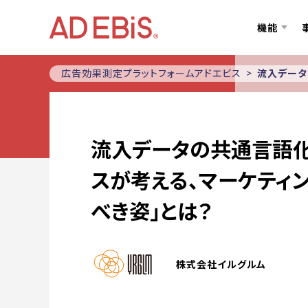
機能
広告効果測定プラットフォームアドエビス
流入データ
流入データの共通言語化が
スが考える、マーケティ
べき姿」とは？
株式会社イルグルム