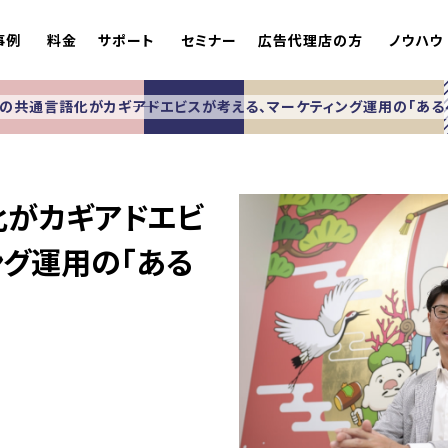
事例
料金
サポート
セミナー
広告代理店の方
ノウハウ
の共通言語化がカギ――アドエビスが考える、マーケティング運用の「ある
カギ――アドエビ
ング運用の「ある