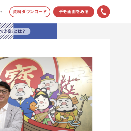
資料ダウンロード
デモ画面をみる
べき姿」とは？