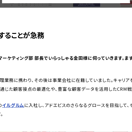
することが急務
マーケティング部 部長でいらっしゃる金田様に伺っていきます。ま
理業務に携わり、その後は事業会社に在籍していました。キャリアを
を通じた顧客接点の最適化や、豊富な顧客データを活用したCRM戦
の
イルグルム
に入社し、アドエビスのさらなるグロースを目指して
。