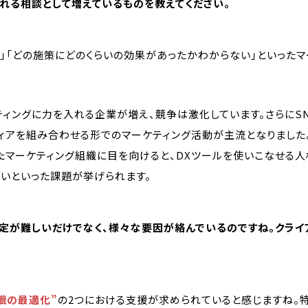
れる相談として増えているものを教えてください。
」「どの施策にどのくらいの効果があったかわからない」といった
ィングに力を入れる企業が増え、競争は激化しています。さらにSN
ィアを組み合わせる形でのマーケティング活動が主流となりました
たマーケティング組織に目を向けると、DXツールを使いこなせる人
いといった課題が挙げられます。
定が難しいだけでなく、様々な要因が絡んでいるのですね。クライ
織の最適化”
の2つにおける支援が求められていると感じますね。特に