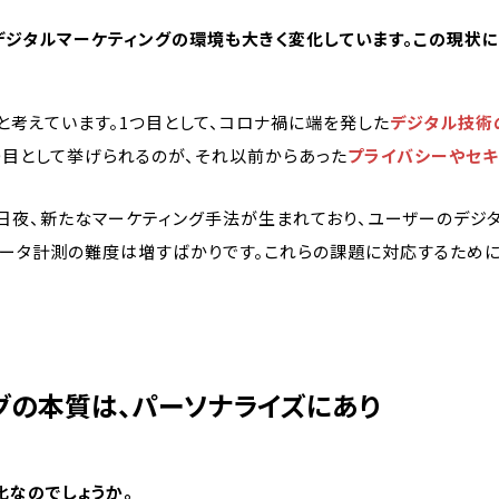
デジタルマーケティングの環境も大きく変化しています。この現状に
と考えています。1つ目として、コロナ禍に端を発した
デジタル技術
つ目として挙げられるのが、それ以前からあった
プライバシーやセキ
日夜、新たなマーケティング手法が生まれており、ユーザーのデジ
データ計測の難度は増すばかりです。これらの課題に対応するため
グの本質は、パーソナライズにあり
化なのでしょうか。