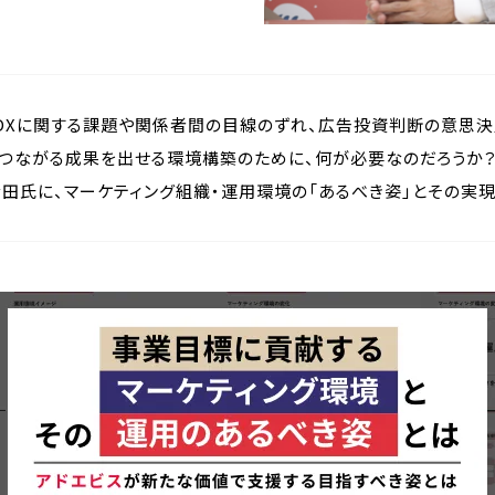
、DXに関する課題や関係者間の目線のずれ、広告投資判断の意思
につながる成果を出せる環境構築のために、何が必要なのだろうか
金田氏に、マーケティング組織・運用環境の「あるべき姿」とその実