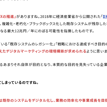
DXの推進」
がありますね。2018年に経済産業省から公開された「
D
、複雑化・老朽化・ブラックボックス化した既存システムが残存した
なる最大12兆円／年にのぼる可能性を指摘したものです。
いる「既存システムのレガシー化」「戦略における達成すべき目的の
ろえたデジタルマーケティングの環境構築が求められる
ように思いま
するあまりそれ自体が目的となり、本質的な目的を見失っている企業
しまっているのですね。
は既存のシステムをデジタル化し、業務の効率化や事業成長を目