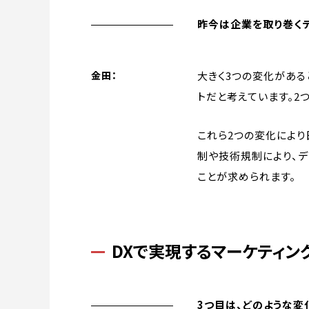
昨今は企業を取り巻く
大きく3つの変化がある
金田：
トだと考えています。2
これら2つの変化により
制や技術規制により、
ことが求められます。
DXで実現するマーケティン
3つ目は、どのような変