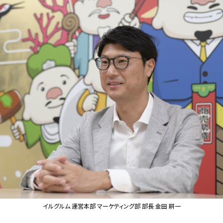
イルグルム 運営本部 マーケティング部 部長 金田 耕一