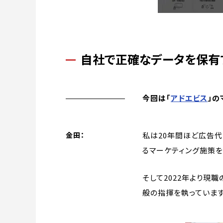
自社で正確なデータを保有
今回は「
アドエビス
」の
私は20年間ほど広告代
金田：
るマーケティング施策
そして2022年より現職
般の指揮を執っています