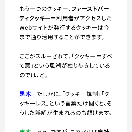
もう一つのクッキー、
ファーストパー
ティクッキー
＝利用者がアクセスした
Webサイトが発行するクッキーは今
まで通り活用することができます。
ここがスルーされて、「クッキー＝すべ
て悪」という風潮が独り歩きしている
のでは、と。
黒木
たしかに、「クッキー規制」「ク
ッキーレス」という言葉だけ聞くと、そ
うした誤解が生まれるのも頷けます。
吉本
ええ。ですが、これからは
自社