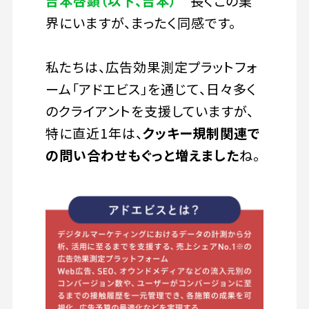
吉本啓顕（以下、吉本）
長くこの業
界にいますが、まったく同感です。
私たちは、広告効果測定プラットフォ
ーム「アドエビス」を通じて、日々多く
のクライアントを支援していますが、
特に直近1年は、
クッキー規制関連で
の問い合わせもぐっと増えました
ね。