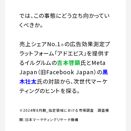
では、この事態にどう立ち向かってい
くべきか。
売上シェアNo.1
の広告効果測定プ
※
ラットフォーム「アドエビス」を提供す
るイルグルムの
吉本啓顕
氏とMeta
Japan（旧Facebook Japan）の
黒
木壮太
氏の対談から、次世代マーケ
ティングのヒントを探る。
※2024年8月期_指定領域における市場調査 調査機
関：日本マーケティングリサーチ機構