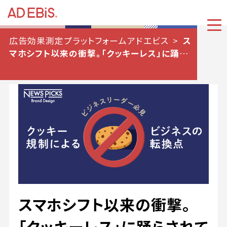
広告効果測定プラットフォームアドエビス
ス
マホシフト以来の衝撃。「クッキーレス」に踊らさ
れていないか
スマホシフト以来の衝撃。
「クッキーレス」に踊らされて